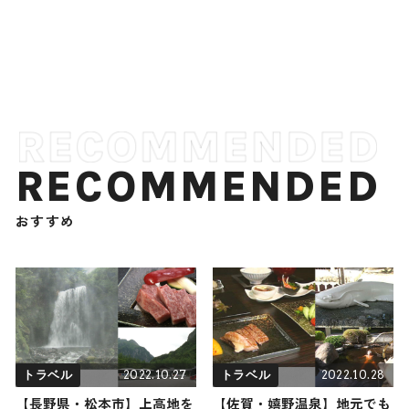
RECOMMENDED
おすすめ
2022.10.27
2022.10.28
トラベル
トラベル
【長野県・松本市】上高地を
【佐賀・嬉野温泉】地元でも