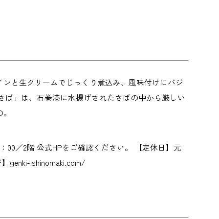
インと生クリームでじっくり煮込み、風味付けにバジ
さば」は、石巻港に水揚げされたさばの中から厳しい
の。
0～19：00／2階 公式HPをご確認ください。 【定休日】元
-ishinomaki.com/