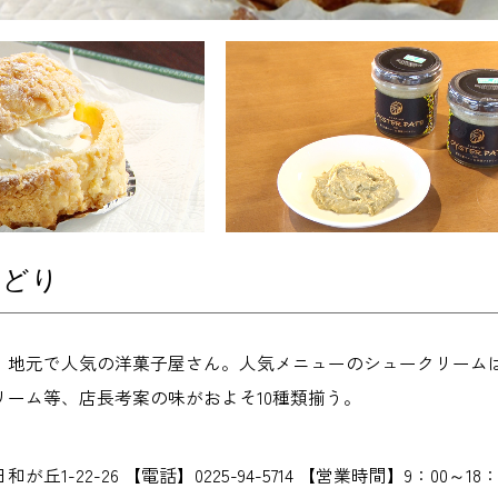
みどり
、地元で人気の洋菓子屋さん。人気メニューのシュークリーム
リーム等、店長考案の味がおよそ10種類揃う。
が丘1-22-26 【電話】0225-94-5714 【営業時間】9：0