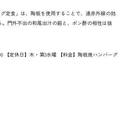
バーグ定食」は、陶板を使用することで、遠赤外線の効
る。門外不出の和風出汁の餡と、ポン酢の相性は抜
～14：00 【定休日】木・第3水曜 【料金】陶板焼ハンバーグ