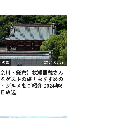
2024.06.29
トの旅
神奈川・鎌倉】牧瀬里穂さん
巡るゲストの旅！おすすめの
・グルメをご紹介 2024年6
9日放送