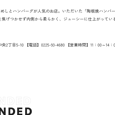
の、釜めしとハンバーグが人気のお店。いただいた「陶板焼ハン
を焦げつかせず内側から柔らかく、ジューシーに仕上がってい
2丁目5-10 【電話】0225-93-4680 【営業時間】11：00
NDED