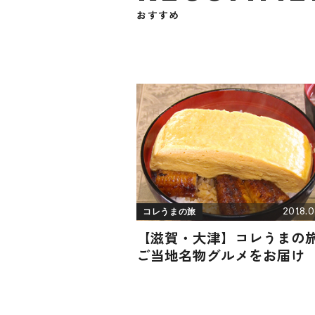
おすすめ
2018.0
コレうまの旅
【滋賀・大津】コレうまの
ご当地名物グルメをお届け