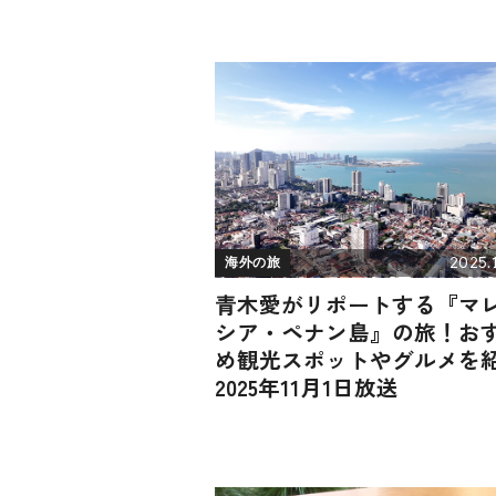
2025.1
海外の旅
青木愛がリポートする『マ
シア・ペナン島』の旅！お
め観光スポットやグルメを
2025年11月1日放送