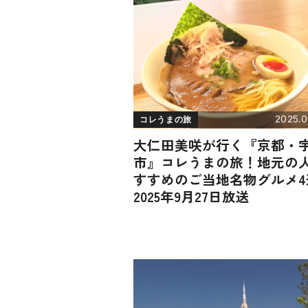
2025.0
コレうまの旅
大仁田美咲が行く『京都・
市』コレうまの旅！地元の
すすめのご当地名物グルメ4
2025年9月27日放送