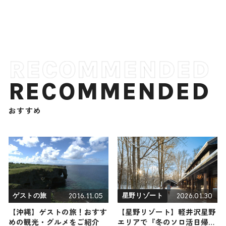
RECOMMENDED
おすすめ
2016.11.05
2026.01.30
ゲストの旅
星野リゾート
【沖縄】ゲストの旅！おすす
【星野リゾート】軽井沢星野
めの観光・グルメをご紹介
エリアで『冬のソロ活日帰り