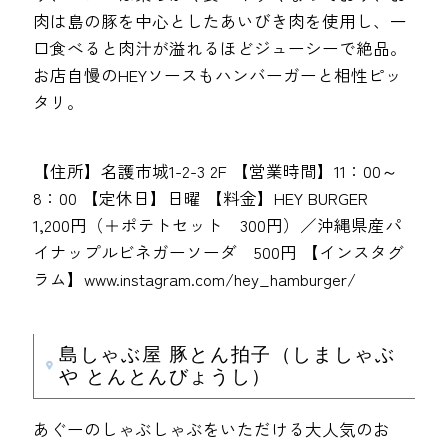
肉は島の豚を中心としたあいびき肉を使用し、一
口食べると肉汁が溢れるほどジューシーで絶品。
お店自慢のHEYソースもハンバーガーと相性ピッ
タリ。
【住所】名護市城1-2-3 2F 【営業時間】11：00～
8：00 【定休日】日曜 【料金】HEY BURGER
1,200円（＋ポテトセット 300円）／沖縄県産パ
イナップルビネガーソーダ 500円 【インスタグ
ラム】www.instagram.com/hey_hamburger/
島しゃぶ屋 豚とん拍子（しましゃぶ
や とんとんびょうし）
あぐーのしゃぶしゃぶをいただける大人気のお