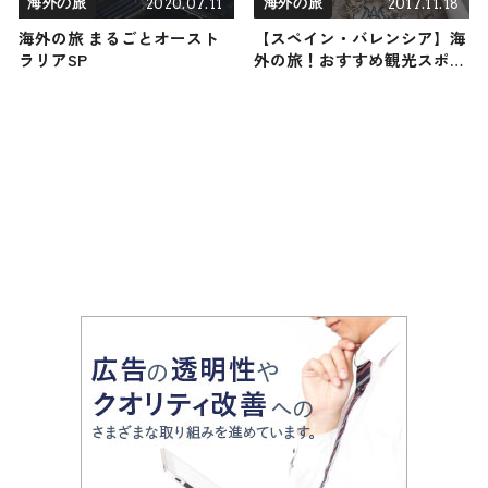
2020.07.11
2017.11.18
海外の旅
海外の旅
海外の旅 まるごとオースト
【スペイン・バレンシア】海
ラリアSP
外の旅！おすすめ観光スポッ
トやグルメをリポート