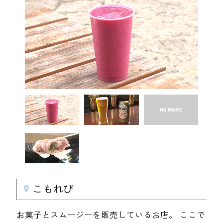
こもれび
お菓子とスムージーを販売しているお店。 ここで