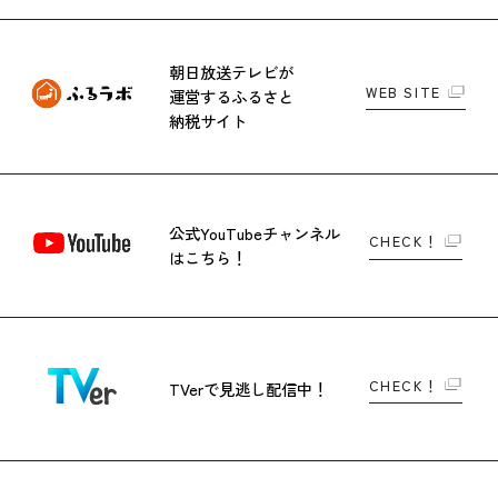
朝日放送テレビが
WEB SITE
運営する
ふるさと
納税サイト
公式YouTubeチャンネル
CHECK！
はこちら！
CHECK！
TVerで
見逃し配信中！