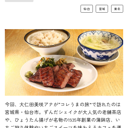
仙台
宮城
東北
今回、大仁田美咲アナが“コレうまの旅”で訪れたのは
宮城県・仙台市。ずんだシェイクが大人気の老舗茶店
や、ひょうたん揚げが名物の1935年創業の蒲鉾店、い
ちご狩り体験やいちごスイーツを味わえるカフェを運