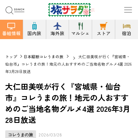
番組情報
国内旅
海外旅
マルシェ
ストア
宿泊
トップ
日本縦断コレうまの旅
大仁田美咲が行く『宮城県・
仙台市』コレうまの旅！地元の人おすすめのご当地名物グルメ4選 2026
年3月28日放送
大仁田美咲が行く『宮城県・仙台
市』コレうまの旅！地元の人おすす
めのご当地名物グルメ4選 2026年3月
28日放送
コレうまの旅
2026/03/28