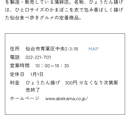
を製造・販売している蒲鉾店。名物、ひょうたん揚げ
は、ひと口サイズのかまぼこを衣で包み香ばしく揚げ
た仙台食べ歩きグルメの定番商品。
住所
仙台市青葉区中央2-3-18
MAP
電話
022-221-7121
営業時間
10：00～18：30
定休日
1月1日
料金
ひょうたん揚げ 300円 ※なくなり次第販
売終了
ホームページ
www.abekama.co.jp/