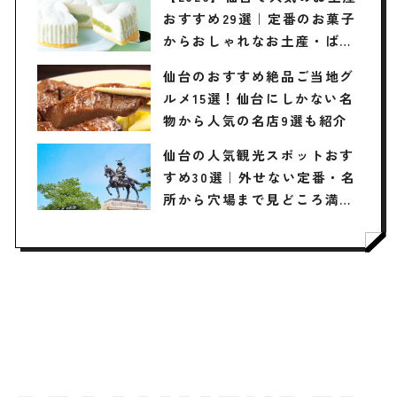
おすすめ29選｜定番のお菓子
からおしゃれなお土産・ばら
まき用、女性向けまで幅広く
仙台のおすすめ絶品ご当地グ
紹介
ルメ15選！仙台にしかない名
物から人気の名店9選も紹介
仙台の人気観光スポットおす
すめ30選｜外せない定番・名
所から穴場まで見どころ満載
の観光地を紹介