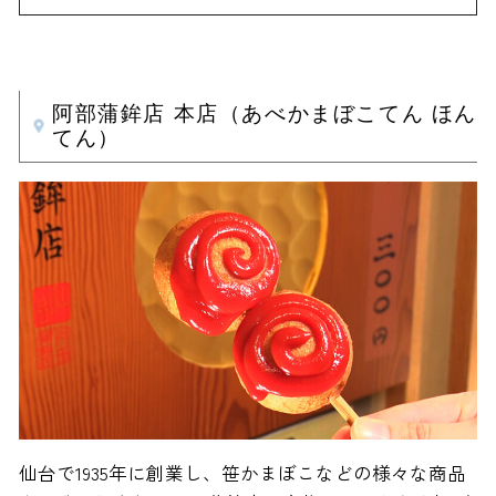
阿部蒲鉾店 本店（あべかまぼこてん ほん
てん）
仙台で1935年に創業し、笹かまぼこなどの様々な商品