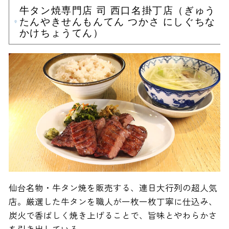
牛タン焼専門店 司 西口名掛丁店（ぎゅう
たんやきせんもんてん つかさ にしぐちな
かけちょうてん）
仙台名物・牛タン焼を販売する、連日大行列の超人気
店。厳選した牛タンを職人が一枚一枚丁寧に仕込み、
炭火で香ばしく焼き上げることで、旨味とやわらかさ
を引き出している。