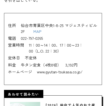
住所
仙台市青葉区中央1-8-25 マジェスティビル
2F
MAP
電話
022-797-0265
営業時間
11：00～14：00、17：00～23：
00（L.O. 22：30）
定休日
不定休
料金
牛タン定食（4枚8切） 3,192円
ホームページ
www.gyutan-tsukasa.co.jp/
あわせて読みたい
【2026】仙台で人気のお土産