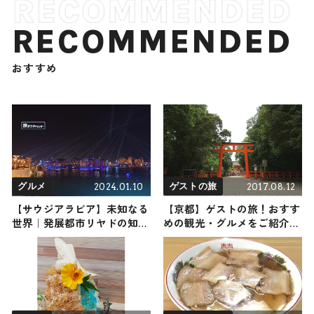
RECOMMENDED
おすすめ
2024.01.10
2017.08.12
グルメ
ゲストの旅
【サウジアラビア】未知なる
【京都】ゲストの旅！おすす
世界｜発展都市リヤドの知ら
めの観光・グルメをご紹介
れざる魅力
2017年8月12日放送