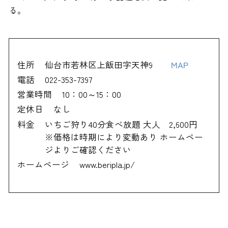
る。
住所
仙台市若林区上飯田字天神9
MAP
電話
022-353-7397
営業時間
10：00～15：00
定休日
なし
料金
いちご狩り40分食べ放題 大人 2,600円
※価格は時期により変動あり ホームペー
ジよりご確認ください
ホームページ
www.beripla.jp/