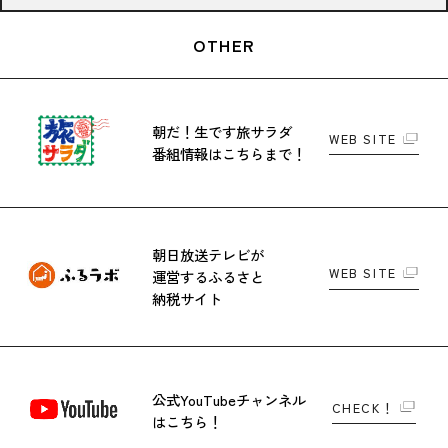
OTHER
朝だ！生です旅サラダ
WEB SITE
番組情報はこちらまで！
朝日放送テレビが
WEB SITE
運営する
ふるさと
納税サイト
公式YouTubeチャンネル
CHECK！
はこちら！