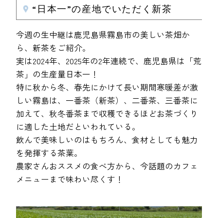
“日本一”の産地でいただく新茶
今週の生中継は鹿児島県霧島市の美しい茶畑か
ら、新茶をご紹介。
実は2024年、2025年の2年連続で、鹿児島県は「荒
茶」の生産量日本一！
特に秋から冬、春先にかけて長い期間寒暖差が激
しい霧島は、一番茶（新茶）、二番茶、三番茶に
加えて、秋冬番茶まで収穫できるほどお茶づくり
に適した土地だといわれている。
飲んで美味しいのはもちろん、食材としても魅力
を発揮する茶葉。
農家さんおススメの食べ方から、今話題のカフェ
メニューまで味わい尽くす！