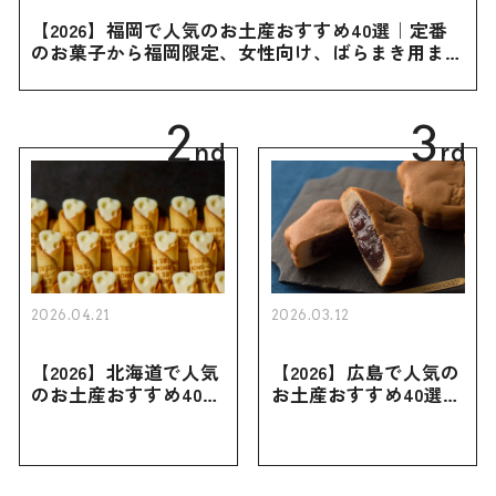
【2026】福岡で人気のお土産おすすめ40選｜定番
のお菓子から福岡限定、女性向け、ばらまき用まで
幅広く紹介
2
3
nd
rd
2026.04.21
2026.03.12
【2026】北海道で人気
【2026】広島で人気の
のお土産おすすめ40選
お土産おすすめ40選｜
｜定番のお菓子・スイ
定番のお菓子からおし
ーツから北海道でしか
ゃれなお土産・ばらま
買えない限定品、女性
き用、女性向けまで幅
向けまで幅広く紹介
広く紹介