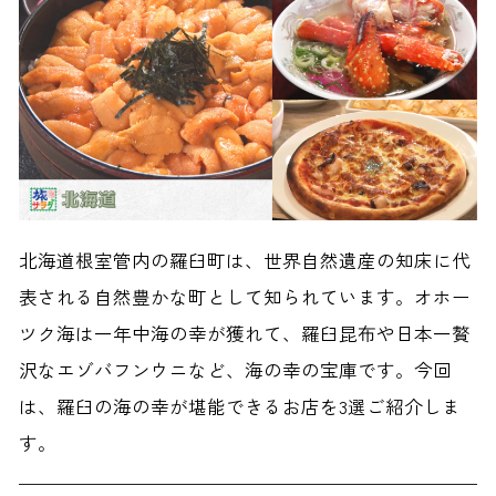
北海道根室管内の羅臼町は、世界自然遺産の知床に代
表される自然豊かな町として知られています。オホー
ツク海は一年中海の幸が獲れて、羅臼昆布や日本一贅
沢なエゾバフンウニなど、海の幸の宝庫です。今回
は、羅臼の海の幸が堪能できるお店を3選ご紹介しま
す。