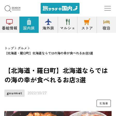
番組情報
国内旅
海外旅
マルシェ
ストア
宿泊
トップ
グルメ
【北海道・羅臼町】北海道ならではの海の幸が食べれるお店3選
【北海道・羅臼町】北海道ならでは
の海の幸が食べれるお店3選
2022/10/27
gourmet
北海道