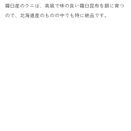
羅臼産のウニは、高級で味の良い羅臼昆布を餌に育つ
ので、北海道産のものの中でも特に絶品です。