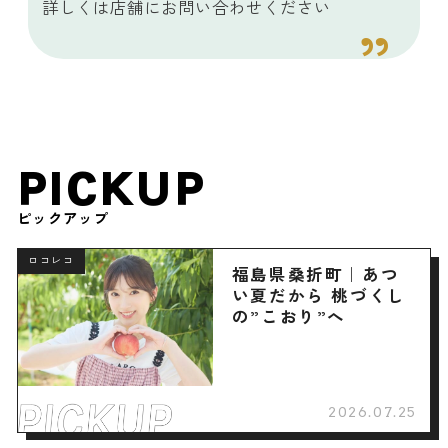
詳しくは店舗にお問い合わせください
PICKUP
ピックアップ
ロコレコ
福島県桑折町｜あつ
い夏だから 桃づくし
の”こおり”へ
2026.07.25