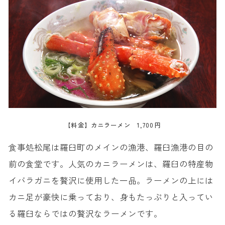
【料金】カニラーメン 1,700円
食事処松尾は羅臼町のメインの漁港、羅臼漁港の目の
前の食堂です。人気のカニラーメンは、羅臼の特産物
イバラガニを贅沢に使用した一品。ラーメンの上には
カニ足が豪快に乗っており、身もたっぷりと入ってい
る羅臼ならではの贅沢なラーメンです。