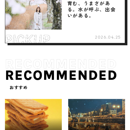
育む、うまさがあ
る。水が呼ぶ、出会
いがある。
2026.04.25
RECOMMENDED
おすすめ