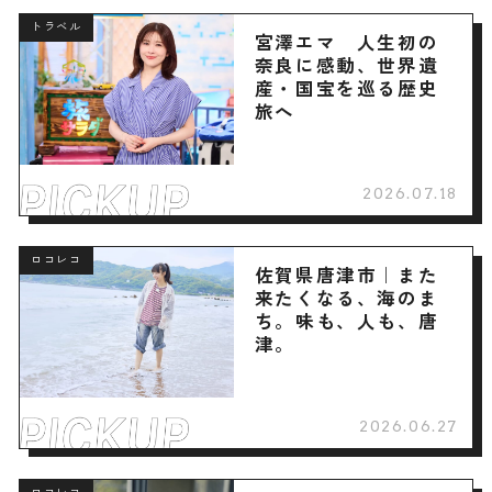
トラベル
宮澤エマ 人生初の
奈良に感動、世界遺
産・国宝を巡る歴史
旅へ
2026.07.18
ロコレコ
佐賀県唐津市｜また
来たくなる、海のま
ち。味も、人も、唐
津。
2026.06.27