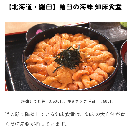
【北海道・羅臼】羅臼の海味 知床食堂
【料金】うに丼 3,500円／焼きホッケ 単品 1,500円
道の駅に隣接している知床食堂は、知床の大自然が育
んだ特産物が揃っています。