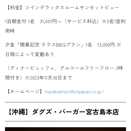
【料金】ツインデラックスルームサンセットビュー
1泊朝食付 1名 31,697円～（サービス料込）※2名1室利
用時
夕食「開業記念 テラスBBQプラン」1名 13,000円 ※
日程によって変動あり
（ディナービュッフェ、アルコールフリーフロー 2時
間付き）※2023年11月30日まで
【ホームページ】
miyakojima.hiltonjapan.co.jp/
【沖縄】ダグズ・バーガー宮古島本店