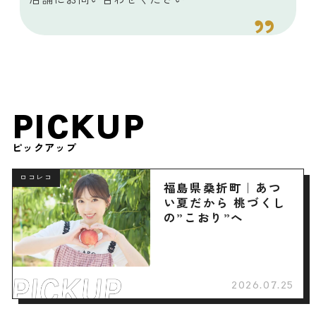
PICKUP
ピックアップ
ロコレコ
福島県桑折町｜あつ
い夏だから 桃づくし
の”こおり”へ
2026.07.25