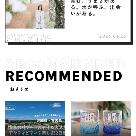
育む、うまさがあ
る。水が呼ぶ、出会
いがある。
2026.04.25
RECOMMENDED
おすすめ