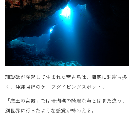
珊瑚礁が隆起して生まれた宮古島は、海底に洞窟も多
く、沖縄屈指のケーブダイビングスポット。
「魔王の宮殿」では珊瑚礁の綺麗な海とはまた違う、
別世界に行ったような感覚が味わえる。