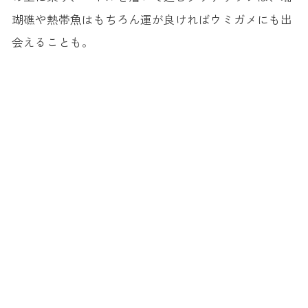
瑚礁や熱帯魚はもちろん運が良ければウミガメにも出
会えることも。