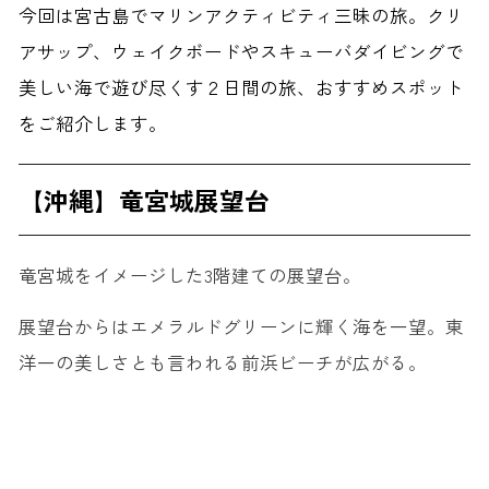
今回は宮古島でマリンアクティビティ三昧の旅。クリ
アサップ、ウェイクボードやスキューバダイビングで
美しい海で遊び尽くす２日間の旅、おすすめスポット
をご紹介します。
【沖縄】竜宮城展望台
竜宮城をイメージした3階建ての展望台。
展望台からはエメラルドグリーンに輝く海を一望。東
洋一の美しさとも言われる前浜ビーチが広がる。