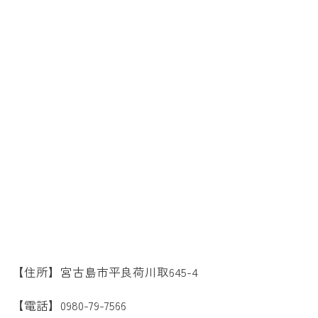
【住所】宮古島市平良荷川取645-4
【電話】0980-79-7566