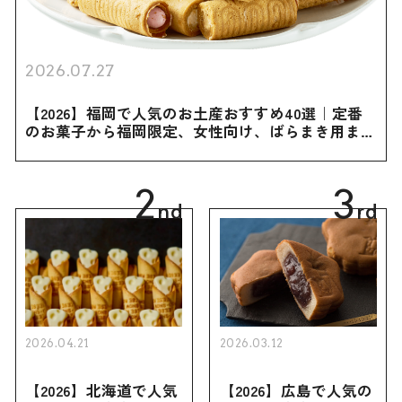
2026.07.27
【2026】福岡で人気のお土産おすすめ40選｜定番
のお菓子から福岡限定、女性向け、ばらまき用まで
幅広く紹介
2
3
nd
rd
2026.04.21
2026.03.12
【2026】北海道で人気
【2026】広島で人気の