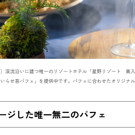
）渓流沿いに建つ唯一のリゾートホテル「星野リゾート 奥入瀬渓
おいらせ苔パフェ」を提供中です。パフェに合わせたオリジナ
。
ージした唯一無二のパフェ