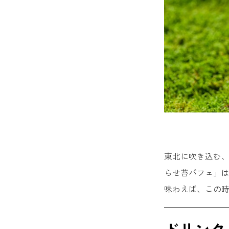
東北に吹き込む、
らせ苔パフェ」
味わえば、この