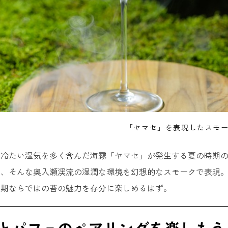
「ヤマセ」を表現したスモ
冷たい湿気を多く含んだ海霧「ヤマセ」が発生する夏の時期の
は、そんな奥入瀬渓流の湿潤な環境を幻想的なスモークで表現
時期ならではの苔の魅力を存分に楽しめるはず。