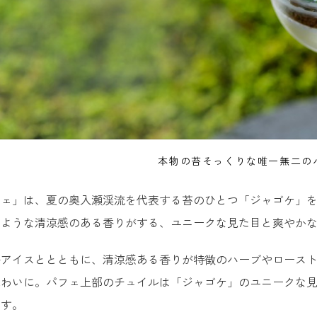
本物の苔そっくりな唯一無二の
フェ」は、夏の奥入瀬渓流を代表する苔のひとつ「ジャゴケ」
のような清涼感のある香りがする、ユニークな見た目と爽やか
茶アイスととともに、清涼感ある香りが特徴のハーブやロース
味わいに。パフェ上部のチュイルは「ジャゴケ」のユニークな
ます。