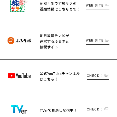
朝だ！生です旅サラダ
WEB SITE
番組情報はこちらまで！
朝日放送テレビが
WEB SITE
運営する
ふるさと
納税サイト
公式YouTubeチャンネル
CHECK！
はこちら！
CHECK！
TVerで
見逃し配信中！