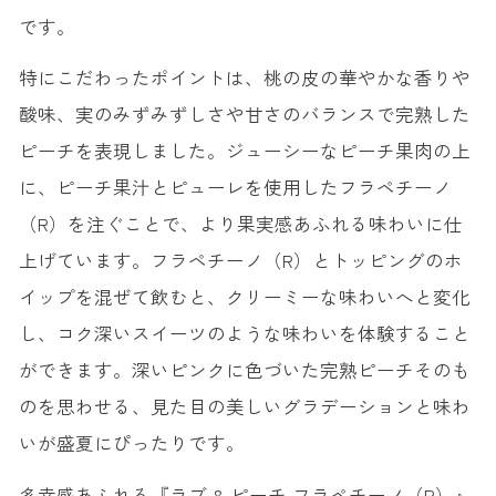
です。
特にこだわったポイントは、桃の皮の華やかな香りや
酸味、実のみずみずしさや甘さのバランスで完熟した
ピーチを表現しました。ジューシーなピーチ果肉の上
に、ピーチ果汁とピューレを使用したフラペチーノ
（R）を注ぐことで、より果実感あふれる味わいに仕
上げています。フラペチーノ（R）とトッピングのホ
イップを混ぜて飲むと、クリーミーな味わいへと変化
し、コク深いスイーツのような味わいを体験すること
ができます。深いピンクに色づいた完熟ピーチそのも
のを思わせる、見た目の美しいグラデーションと味わ
いが盛夏にぴったりです。
多幸感あふれる『ラブ & ピーチ フラペチーノ（R）』