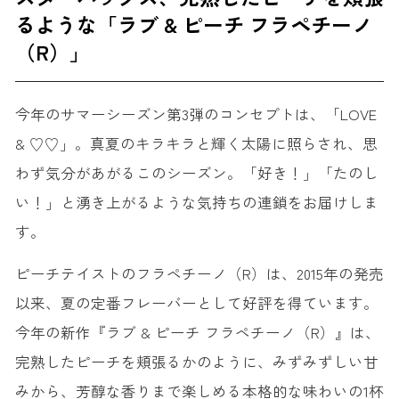
るような「ラブ & ピーチ フラペチーノ
（R）」
今年のサマーシーズン第3弾のコンセプトは、「LOVE
& ♡♡」。真夏のキラキラと輝く太陽に照らされ、思
わず気分があがるこのシーズン。「好き！」「たのし
い！」と湧き上がるような気持ちの連鎖をお届けしま
す。
ピーチテイストのフラペチーノ（R）は、2015年の発売
以来、夏の定番フレーバーとして好評を得ています。
今年の新作『ラブ & ピーチ フラペチーノ（R）』は、
完熟したピーチを頬張るかのように、みずみずしい甘
みから、芳醇な香りまで楽しめる本格的な味わいの1杯