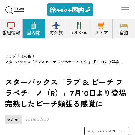
番組情報
国内旅
海外旅
マルシェ
ストア
宿泊
トップ
その他
スターバックス「ラブ & ピーチ フラペチーノ（R）」7月10日より登場 完熟したピーチ頬張る感覚に
スターバックス「ラブ & ピーチ フ
ラペチーノ（R）」7月10日より登場
完熟したピーチ頬張る感覚に
2024/07/03
other
スターバックスコーヒー