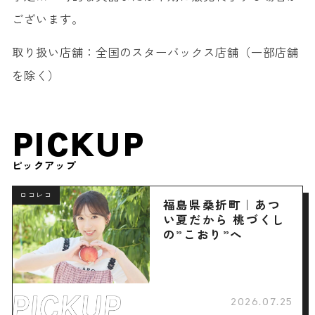
ございます。
取り扱い店舗：全国のスターバックス店舗（一部店舗
を除く）
PICKUP
ピックアップ
ロコレコ
福島県桑折町｜あつ
い夏だから 桃づくし
の”こおり”へ
2026.07.25