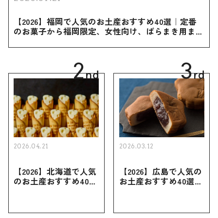
【2026】福岡で人気のお土産おすすめ40選｜定番
のお菓子から福岡限定、女性向け、ばらまき用まで
幅広く紹介
2
3
nd
rd
2026.04.21
2026.03.12
【2026】北海道で人気
【2026】広島で人気の
のお土産おすすめ40選
お土産おすすめ40選｜
｜定番のお菓子・スイ
定番のお菓子からおし
ーツから北海道でしか
ゃれなお土産・ばらま
買えない限定品、女性
き用、女性向けまで幅