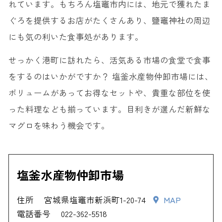
れています。もちろん塩竈市内には、地元で獲れたま
ぐろを提供するお店がたくさんあり、鹽竈神社の周辺
にも気の利いた食事処があります。
せっかく港町に訪れたら、活気ある市場の食堂で食事
をするのはいかがですか？ 塩釜水産物仲卸市場には、
ボリュームがあってお得なセットや、貴重な部位を使
った料理なども揃っています。目利きが選んだ新鮮な
マグロを味わう機会です。
塩釜水産物仲卸市場
住所
宮城県塩竈市新浜町1-20-74
MAP
電話番号
022-362-5518