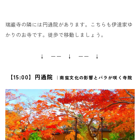
瑞巌寺の隣には円通院があります。こちらも伊達家ゆ
かりのお寺です。徒歩で移動しましょう。
↓ ーー ↓ ーー ↓
【15:00】円通院
｜南蛮文化の影響とバラが咲く寺院