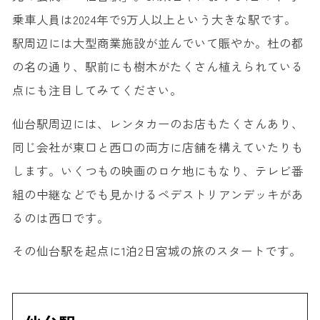
乗車人員は2024年で9万人以上という大きな駅です。
5. 秋保神社
駅周辺には大型商業施設が並んでいて賑やか。杜の都
の名の通り、駅前にも樹木がたくさん植えられている
点にも注目してみてください。
仙台駅周辺には、レンタカーのお店もたくさんあり、
同じ会社が東口と西口の両方に店舗を構えていたりも
します。いくつもの映画のロケ地にもなり、テレビ番
組の中継などでも見かけるペデストリアンデッキがあ
るのは西口です。
その仙台駅を起点に1泊2日宮城の旅のスタートです。