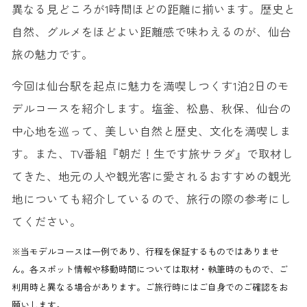
異なる見どころが1時間ほどの距離に揃います。歴史と
自然、グルメをほどよい距離感で味わえるのが、仙台
旅の魅力です。
今回は仙台駅を起点に魅力を満喫しつくす1泊2日のモ
デルコースを紹介します。塩釜、松島、秋保、仙台の
中心地を巡って、美しい自然と歴史、文化を満喫しま
す。また、TV番組『朝だ！生です旅サラダ』で取材し
てきた、地元の人や観光客に愛されるおすすめの観光
地についても紹介しているので、旅行の際の参考にし
てください。
※当モデルコースは一例であり、行程を保証するものではありませ
ん。各スポット情報や移動時間については取材・執筆時のもので、ご
利用時と異なる場合があります。ご旅行時にはご自身でのご確認をお
願いします。