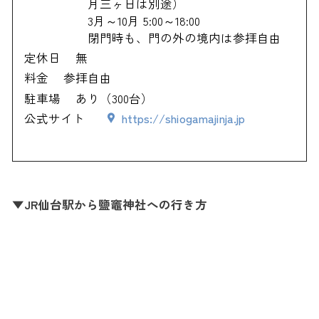
月三ヶ日は別途）
3月～10月 5:00～18:00
閉門時も、門の外の境内は参拝自由
定休日
無
料金
参拝自由
駐車場
あり（300台）
公式サイト
https://shiogamajinja.jp
▼JR仙台駅から鹽竈神社への行き方