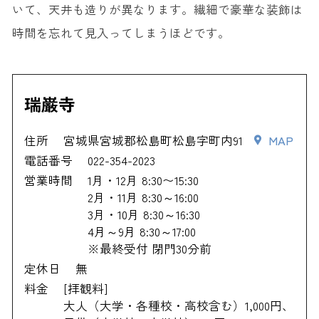
いて、天井も造りが異なります。繊細で豪華な装飾は
時間を忘れて見入ってしまうほどです。
瑞巌寺
住所
宮城県宮城郡松島町松島字町内91
MAP
電話番号
022-354-2023
営業時間
1月・12月 8:30〜15:30
2月・11月 8:30～16:00
3月・10月 8:30～16:30
4月～9月 8:30～17:00
※最終受付 閉門30分前
定休日
無
料金
[拝観料]
大人（大学・各種校・高校含む）1,000円、