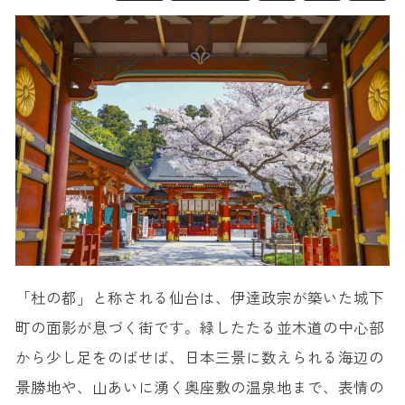
「杜の都」と称される仙台は、伊達政宗が築いた城下
町の面影が息づく街です。緑したたる並木道の中心部
から少し足をのばせば、日本三景に数えられる海辺の
景勝地や、山あいに湧く奥座敷の温泉地まで、表情の