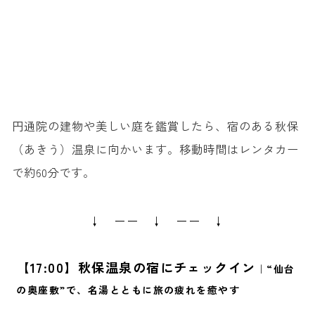
円通院の建物や美しい庭を鑑賞したら、宿のある秋保
（あきう）温泉に向かいます。移動時間はレンタカー
で約60分です。
↓ ーー ↓ ーー ↓
【17:00】秋保温泉の宿にチェックイン
｜“仙台
の奥座敷”で、名湯とともに旅の疲れを癒やす