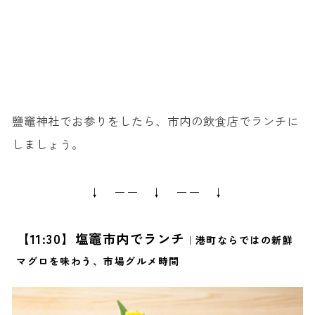
鹽竈神社でお参りをしたら、市内の飲食店でランチに
しましょう。
↓ ーー ↓ ーー ↓
【11:30】塩竈市内でランチ
｜港町ならではの新鮮
マグロを味わう、市場グルメ時間