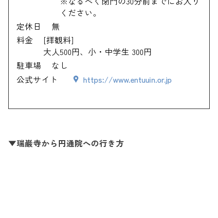
※なるべく閉門の30分前までにお入り
ください。
定休日
無
料金
[拝観料]
大人500円、小・中学生 300円
駐車場
なし
公式サイト
https://www.entuuin.or.jp
▼瑞巌寺から円通院への行き方