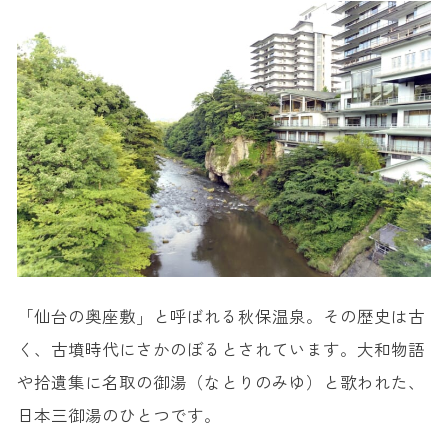
「仙台の奥座敷」と呼ばれる秋保温泉。その歴史は古
く、古墳時代にさかのぼるとされています。大和物語
や拾遺集に名取の御湯（なとりのみゆ）と歌われた、
日本三御湯のひとつです。