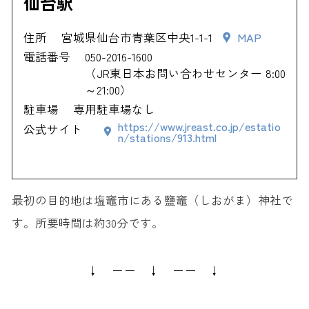
仙台駅
住所
宮城県仙台市青葉区中央1-1-1
MAP
電話番号
050-2016-1600
（JR東日本お問い合わせセンター 8:00
～21:00）
駐車場
専用駐車場なし
https://www.jreast.co.jp/estatio
公式サイト
n/stations/913.html
最初の目的地は塩竈市にある鹽竈（しおがま）神社で
す。所要時間は約30分です。
↓ ーー ↓ ーー ↓