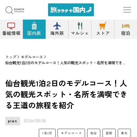
番組情報
国内旅
海外旅
マルシェ
ストア
宿泊
トップ
モデルコース
仙台観光1泊2日のモデルコース！人気の観光スポット・名所を満喫できる王道の旅程を紹介
仙台観光1泊2日のモデルコース！人
気の観光スポット・名所を満喫でき
る王道の旅程を紹介
2026/05/18
plan
1泊2日
モデルコース
仙台
宮城
東北