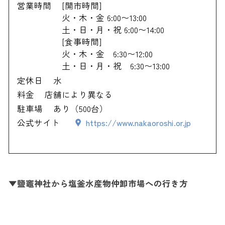
営業時間
[開市時間]
火・木・金 6:00〜13:00
土・日・月・祝 6:00〜14:00
[食事時間]
火・木・金 6:30〜12:00
土・日・月・祝 6:30〜13:00
定休日
水
料金
店舗により異なる
駐車場
あり（500台）
公式サイト
https://www.nakaoroshi.or.jp
▼鹽竈神社から塩釜水産物仲卸市場への行き方