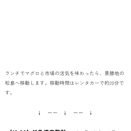
ランチでマグロと市場の活気を味わったら、景勝地の
松島へ移動します。移動時間はレンタカーで約20分で
す。
↓ ーー ↓ ーー ↓