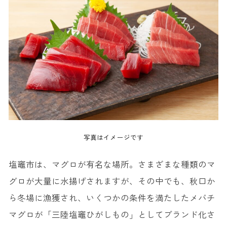
写真はイメージです
塩竈市は、マグロが有名な場所。さまざまな種類のマ
グロが大量に水揚げされますが、その中でも、秋口か
ら冬場に漁獲され、いくつかの条件を満たしたメバチ
マグロが「三陸塩竈ひがしもの」としてブランド化さ