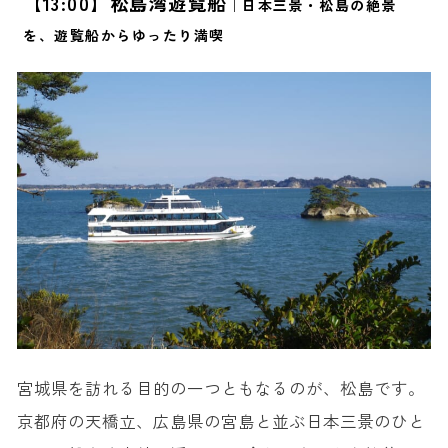
【13:00】松島湾遊覧船
｜日本三景・松島の絶景
を、遊覧船からゆったり満喫
宮城県を訪れる目的の一つともなるのが、松島です。
京都府の天橋立、広島県の宮島と並ぶ日本三景のひと