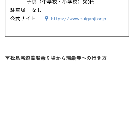
子供（中学校・小学校）500円
駐車場
なし
公式サイト
https://www.zuiganji.or.jp
▼松島湾遊覧船乗り場から瑞巌寺への行き方