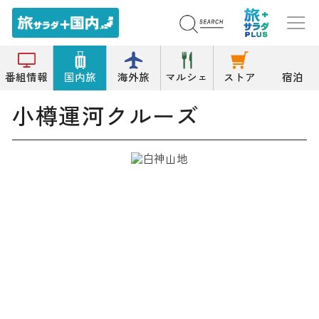
トップ
遊覧船/水中観光船
小樽運河クルーズ
番組情報
国内旅
海外旅
マルシェ
ストア
宿泊
小樽運河クルーズ