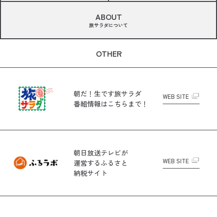
ABOUT
旅サラダについて
OTHER
朝だ！生です旅サラダ
WEB SITE
番組情報はこちらまで！
朝日放送テレビが
WEB SITE
運営する
ふるさと
納税サイト