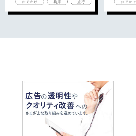
おでかけ
兵庫
旅行
おでか