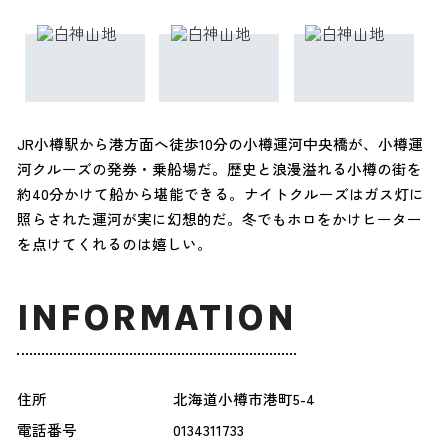
JR小樽駅から港方面へ徒歩10分の小樽運河中央橋が、小樽運
河クルーズの発券・乗船場だ。歴史と浪漫溢れる小樽の街を
約40分かけて船から堪能できる。ナイトクルーズはガス灯に
照らされた運河が実に幻想的だ。冬でもホロをかけヒーター
を点けてくれるのは嬉しい。
INFORMATION
住所
北海道小樽市港町5-4
電話番号
0134311733