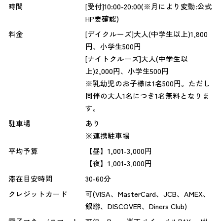
時間
[受付]10:00-20:00(※月により変動:公式
HP要確認)
料金
[デイクルーズ]大人(中学生以上)1,800
円、小学生500円
[ナイトクルーズ]大人(中学生以
上)2,000円、小学生500円
※乳幼児のお子様は1名500円。ただし
同伴の大人1名につき1名無料となりま
す。
駐車場
あり
※連携駐車場
平均予算
【昼】1,001-3,000円
【夜】1,001-3,000円
滞在目安時間
30-60分
クレジットカード
可(VISA、MasterCard、JCB、AMEX、
銀聯、DISCOVER、Diners Club)