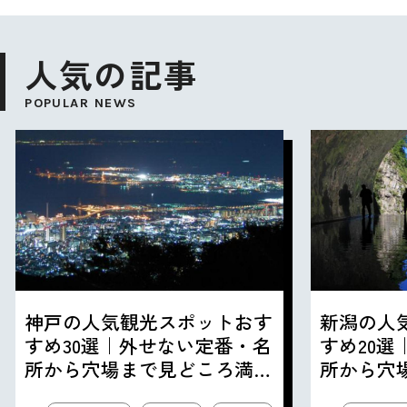
人気の記事
POPULAR NEWS
神戸の人気観光スポットおす
新潟の人
すめ30選｜外せない定番・名
すめ20
所から穴場まで見どころ満載
所から穴
の観光地を紹介
の観光地