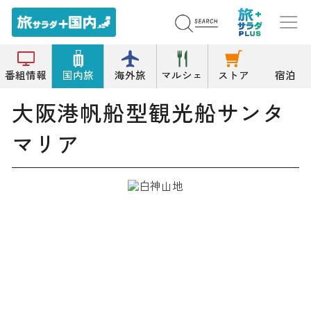
トップ
遊覧船/水中観光船
大阪港帆船型観光船サンタマリア
番組情報
国内旅
海外旅
マルシェ
ストア
宿泊
大阪港帆船型観光船サンタ
マリア