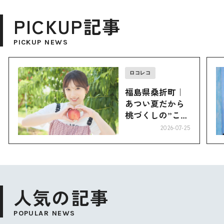
PICKUP記事
PICKUP NEWS
ロコレコ
福島県桑折町｜
あつい夏だから
桃づくしの”こお
り”へ
2026-07-25
人気の記事
POPULAR NEWS