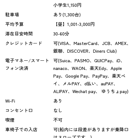
小学生1,150円
駐車場
あり(1,300台)
平均予算
【昼】1,001-3,000円
滞在目安時間
30-60分
クレジットカード
可(VISA、MasterCard、JCB、AMEX、
銀聯、DISCOVER、Diners Club)
電子マネー/スマート
可(Suica、PASMO、QUICPay、iD、
フォン決済
nanaco、WAON、楽天Edy、Apple
Pay、Google Pay、PayPay、楽天ペ
イ、メルPAY、d払い、auPAY、
ALIPAY、Wechat pay、 ゆうちょpay)
Wi-Fi
あり
コンセント口
なし
喫煙
不可
車椅子での入店
可(船内には段差がありますが乗降口
はスロープです。)