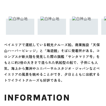
ベイエリアで運航している観光クルーズ船。商業施設「天保
山ハーバービレッジ」と「海遊館」そばに発着所がある。コ
ロンブスが新大陸を発見した際の旗艦「サンタマリア号」を
もとに約2倍の大きさで造られた帆船型の船で、子供にも人
気。海上から舞洲やユニバーサルスタジオ・ジャパンなどベ
イエリアの風景を眺めることができ、夕日とともに出航する
トワイライトクルーズも好評である。
INFORMATION