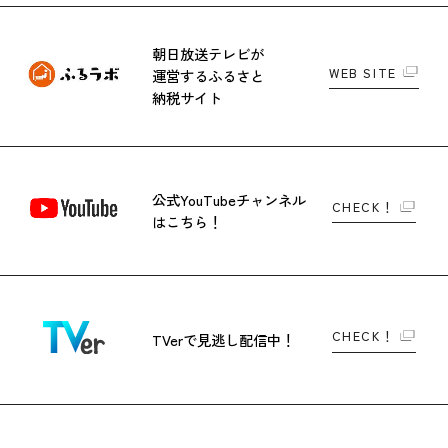
朝日放送テレビが
WEB SITE
運営する
ふるさと
納税サイト
公式YouTubeチャンネル
CHECK！
はこちら！
CHECK！
TVerで
見逃し配信中！