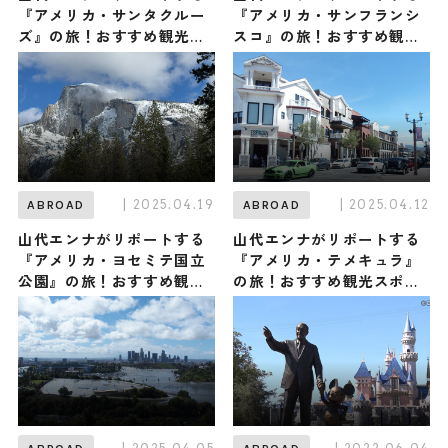
『アメリカ・サンタクルー
『アメリカ・サンフランシ
ズ』の旅！おすすめ観光ス
スコ』の旅！おすすめ観光
ポットやグルメを紹介
スポットやグルメを紹介
2025年5月10日放送
2025年5月3日放送
| 2025.04.19
| 2025.04.12
ABROAD
ABROAD
山代エンナがリポートする
山代エンナがリポートする
『アメリカ・ヨセミテ国立
『アメリカ・テメキュラ』
公園』の旅！おすすめ観光
の旅！おすすめ観光スポッ
スポットやグルメを紹介
トやグルメを紹介 2025年4
2025年4月19日放送
月12日放送