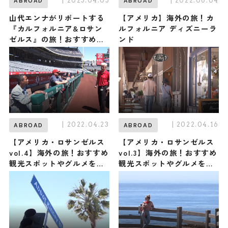
| 2025.04.05
| 2022.06.04
ABROAD
ABROAD
山代エンナがリポートする
【アメリカ】海外の旅！カ
『カルフォルニア&ロサン
ルフォルニア ディズニーラ
ゼルス』の旅！おすすめ観
ンド
光スポットやグルメを紹介
2025年4月5日放送
| 2022.04.23
| 2022.04.16
ABROAD
ABROAD
【アメリカ・ロサンゼルス
【アメリカ・ロサンゼルス
vol.4】海外の旅！おすすめ
vol.3】海外の旅！おすすめ
観光スポットやグルメをリ
観光スポットやグルメをリ
ポート
ポート