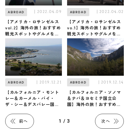
| 2022.04.09
| 2022.04.02
ABROAD
ABROAD
【アメリカ・ロサンゼルス
【アメリカ・ロサンゼルス
vol.2】海外の旅！おすすめ
vo.1】海外の旅！おすすめ
観光スポットやグルメをリ
観光スポットやグルメをリ
ポート
ポート
| 2019.12.21
| 2019.12.14
ABROAD
ABROAD
【カルフォルニア・モント
【カルフォルニア・ソノマ
レー＆カーメル・バイ・
＆ナパ＆ヨセミテ国立公
ザ・シー＆デスバレー国立
園】海外の旅！おすすめ観
公園】海外の旅！おすすめ
光スポットやグルメをリポ
観光スポットやグルメをリ
ート
1 / 3
前へ
次へ
ポート