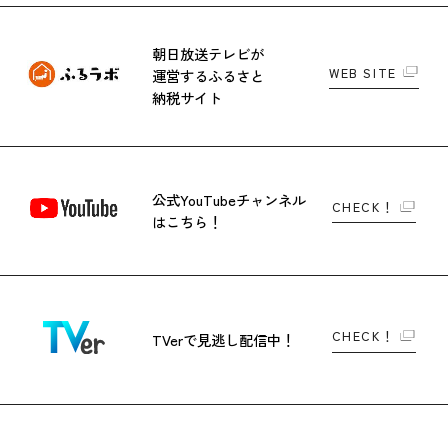
朝日放送テレビが
WEB SITE
運営する
ふるさと
納税サイト
公式YouTubeチャンネル
CHECK！
はこちら！
CHECK！
TVerで
見逃し配信中！