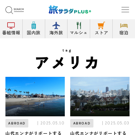
番組情報
国内旅
海外旅
マルシェ
ストア
宿泊
tag
アメリカ
| 2025.05.10
| 2025.05.03
ABROAD
ABROAD
山代エンナがリポートする
山代エンナがリポートする