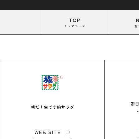
TOP
トップページ
新
朝
朝だ！生です旅サラダ
WEB SITE