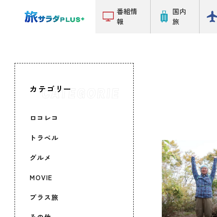
番組情
国内
報
旅
カテゴリー
ロコレコ
トラベル
グルメ
MOVIE
プラス旅