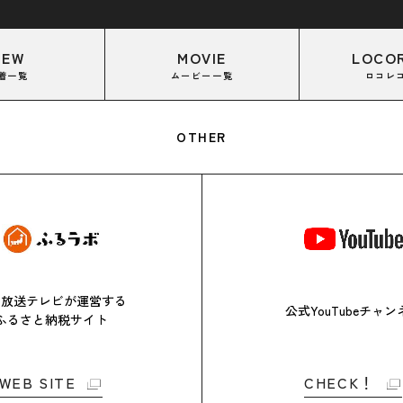
NEW
MOVIE
LOCO
着一覧
ムービー一覧
ロコレ
OTHER
日放送テレビが
運営する
公式YouTubeチャン
ふるさと
納税サイト
WEB SITE
CHECK！