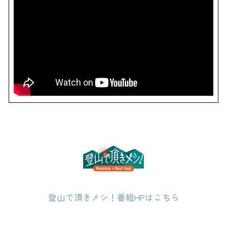
登山で頂きメシ！番組HPはこちら