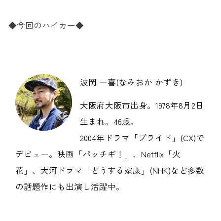
◆今回のハイカー◆
波岡 一喜(なみおか かずき)
大阪府大阪市出身。1978年8月2日
生まれ。46歳。
2004年ドラマ「プライド」(CX)で
デビュー。映画「パッチギ！」、Netflix「火
花」、大河ドラマ「どうする家康」(NHK)など多数
の話題作にも出演し活躍中。