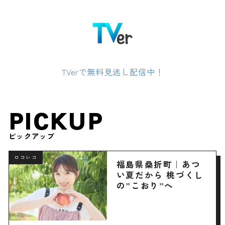
TVerで無料見逃し配信中！
PICKUP
ピックアップ
ロコレコ
福島県桑折町｜あつ
い夏だから 桃づくし
の”こおり”へ