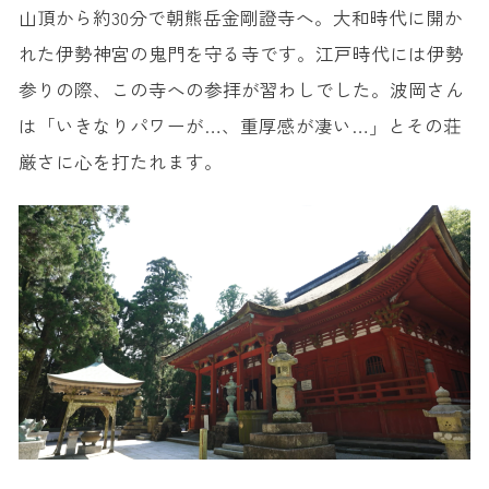
山頂から約30分で朝熊岳金剛證寺へ。大和時代に開か
れた伊勢神宮の鬼門を守る寺です。江戸時代には伊勢
参りの際、この寺への参拝が習わしでした。波岡さん
は「いきなりパワーが…、重厚感が凄い…」とその荘
厳さに心を打たれます。