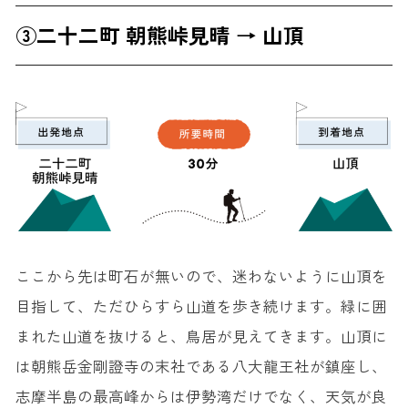
③二十二町 朝熊峠見晴 → 山頂
ここから先は町石が無いので、迷わないように山頂を
目指して、ただひらすら山道を歩き続けます。緑に囲
まれた山道を抜けると、鳥居が見えてきます。山頂に
は朝熊岳金剛證寺の末社である八大龍王社が鎮座し、
志摩半島の最高峰からは伊勢湾だけでなく、天気が良