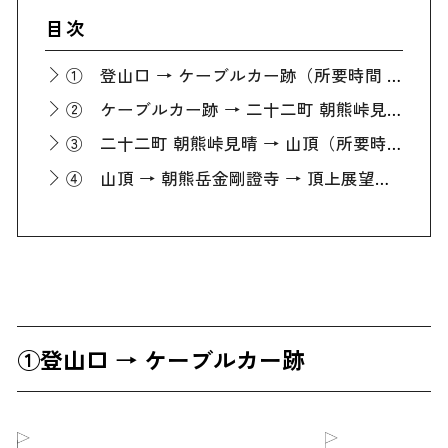
目次
① 登山口 → ケーブルカー跡（所要時間 約50分）
② ケーブルカー跡 → 二十二町 朝熊峠見晴（所要時間 約30分）
③ 二十二町 朝熊峠見晴 → 山頂（所要時間 約30分）
④ 山頂 → 朝熊岳金剛證寺 → 頂上展望台(所要時間 約50分)
①登山口 → ケーブルカー跡