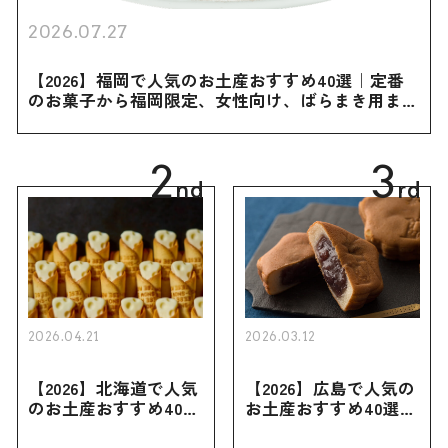
2026.07.27
【2026】福岡で人気のお土産おすすめ40選｜定番
のお菓子から福岡限定、女性向け、ばらまき用まで
幅広く紹介
2
3
nd
rd
2026.04.21
2026.03.12
【2026】北海道で人気
【2026】広島で人気の
のお土産おすすめ40選
お土産おすすめ40選｜
｜定番のお菓子・スイ
定番のお菓子からおし