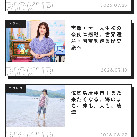
2026.07.25
トラベル
宮澤エマ 人生初の
奈良に感動、世界遺
産・国宝を巡る歴史
旅へ
2026.07.18
ロコレコ
佐賀県唐津市｜また
来たくなる、海のま
ち。味も、人も、唐
津。
2026.06.27