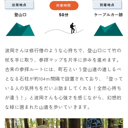
波岡さんは修行僧のような心持ちで、登山口にて竹の
杖を手に取り、参拝マップを片手に歩みを進めます。
古来の参拝ルートには、町石という登山道の道しるべ
となる石柱が約104ｍ間隔で設置されており、「登って
いる人の気持ちをだいぶ励ましてくれる！全然心持ち
が違う！」と波岡さんも心強さを感じながら、幻想的
な緑に囲まれた山道を歩いていきます。