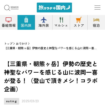
番組情報
国内旅
海外旅
マルシェ
ストア
宿泊
トップ
おでかけ
【三重県・朝熊ヶ岳】伊勢の歴史と神聖なパワーを感じる山に波岡一喜が登る！（登山で頂きメシ！コラボ企画）
【三重県・朝熊ヶ岳】伊勢の歴史と
神聖なパワーを感じる山に波岡一喜
が登る！（登山で頂きメシ！コラボ
企画）
2025/03/23
outing