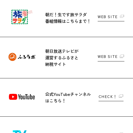
朝だ！生です旅サラダ
WEB SITE
番組情報はこちらまで！
朝日放送テレビが
WEB SITE
運営する
ふるさと
納税サイト
公式YouTubeチャンネル
CHECK！
はこちら！