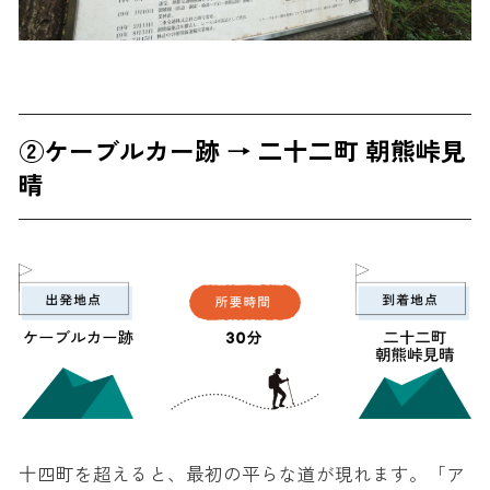
②ケーブルカー跡 → 二十二町 朝熊峠見
晴
十四町を超えると、最初の平らな道が現れます。「ア