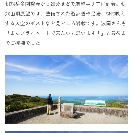
朝熊岳金剛證寺から20分ほどで展望エリアに到着。朝
熊山頂展望では、整備された遊歩道や足湯、SNS映え
する天空のポストなど見どころ満載です。波岡さんも
「またプライベートで来たいと思います！」と最後ま
でご機嫌でした。