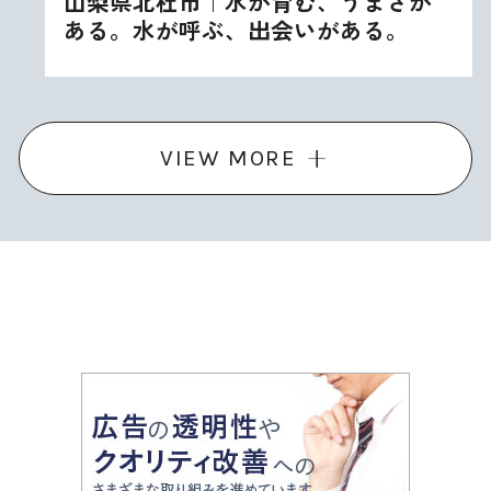
山梨県北杜市｜水が育む、うまさが
ある。水が呼ぶ、出会いがある。
VIEW MORE