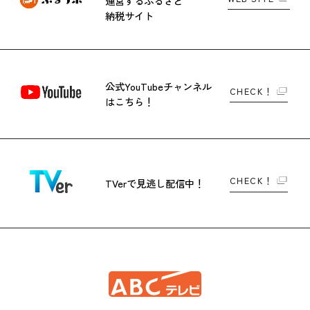
運営する
ふるさと
納税サイト
公式YouTubeチャンネル
CHECK！
はこちら！
CHECK！
TVerで
見逃し配信中！