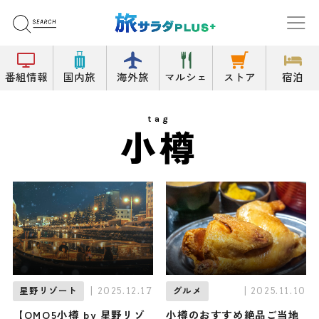
番組情報
国内旅
海外旅
マルシェ
ストア
宿泊
tag
小樽
| 2025.12.17
| 2025.11.10
星野リゾート
グルメ
【OMO5小樽 by 星野リゾ
小樽のおすすめ絶品ご当地