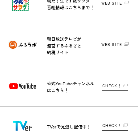
朝だ！生です旅サラダ
WEB SITE
番組情報はこちらまで！
朝日放送テレビが
WEB SITE
運営する
ふるさと
納税サイト
公式YouTubeチャンネル
CHECK！
はこちら！
CHECK！
TVerで
見逃し配信中！