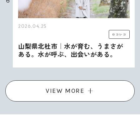
D
2026.04.25
ロコレコ
山梨県北杜市｜水が育む、うまさが
ある。水が呼ぶ、出会いがある。
VIEW MORE