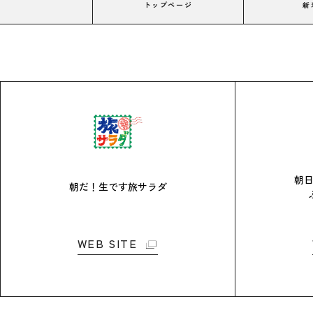
トップページ
新
朝
朝だ！生です旅サラダ
WEB SITE