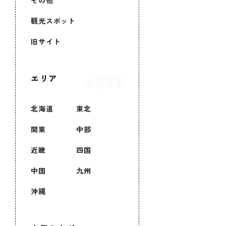
その他
観光スポット
旧サイト
エリア
北海道
東北
関東
中部
近畿
四国
中国
九州
沖縄