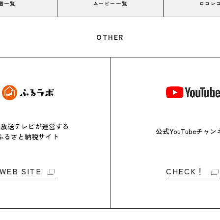
着一覧
ムービー一覧
ロコレ
OTHER
日放送テレビが
運営する
公式YouTubeチャン
ふるさと
納税サイト
WEB SITE
CHECK！