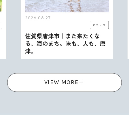
2026.06.27
ロコレコ
佐賀県唐津市｜また来たくな
る、海のまち。味も、人も、唐
津。
VIEW MORE