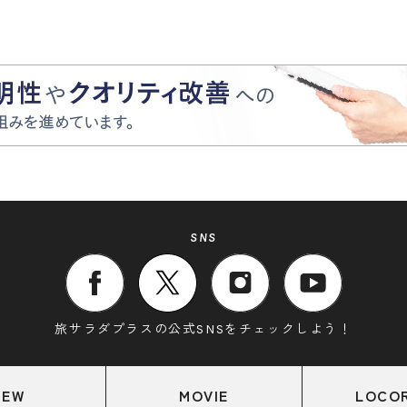
SNS
旅サラダプラスの公式SNSをチェックしよう！
NEW
MOVIE
LOCO