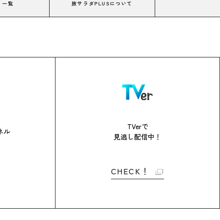
コ一覧
旅サラダPLUSについて
TVerで
ネル
見逃し配信中！
CHECK！