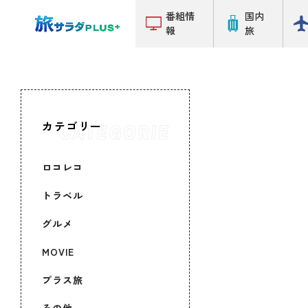
番組情
国内
報
旅
カテゴリー
ロコレコ
トラベル
グルメ
MOVIE
プラス旅