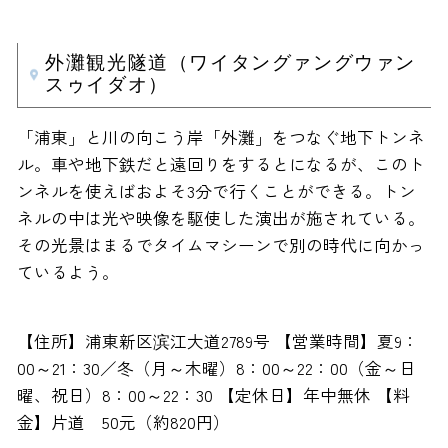
外灘観光隧道（ワイタングァングウァン
スゥイダオ）
「浦東」と川の向こう岸「外灘」をつなぐ地下トンネ
ル。車や地下鉄だと遠回りをするとになるが、このト
ンネルを使えばおよそ3分で行くことができる。トン
ネルの中は光や映像を駆使した演出が施されている。
その光景はまるでタイムマシーンで別の時代に向かっ
ているよう。
【住所】浦東新区滨江大道2789号 【営業時間】夏9：
00～21：30／冬（月～木曜）8：00～22：00（金～日
曜、祝日）8：00～22：30 【定休日】年中無休 【料
金】片道 50元（約820円）