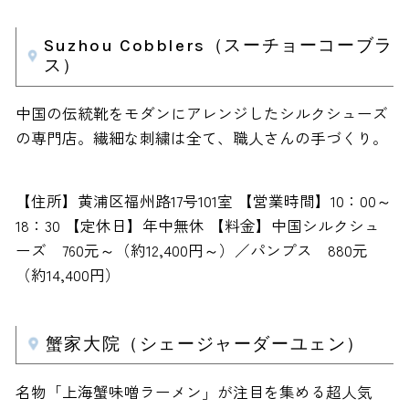
Suzhou Cobblers（スーチョーコーブラ
ス）
中国の伝統靴をモダンにアレンジしたシルクシューズ
の専門店。繊細な刺繍は全て、職人さんの手づくり。
【住所】黄浦区福州路17号101室 【営業時間】10：00～
18：30 【定休日】年中無休 【料金】中国シルクシュ
ーズ 760元～（約12,400円～）／パンプス 880元
（約14,400円）
蟹家大院（シェージャーダーユェン）
名物「上海蟹味噌ラーメン」が注目を集める超人気