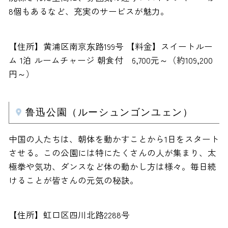
8個もあるなど、充実のサービスが魅力。
【住所】黄浦区南京东路199号 【料金】スイートルー
ム 1泊 ルームチャージ 朝食付 6,700元～（約109,200
円～）
鲁迅公園（ルーシュンゴンユェン）
中国の人たちは、朝体を動かすことから1日をスタート
させる。この公園には特にたくさんの人が集まり、太
極拳や気功、ダンスなど体の動かし方は様々。毎日続
けることが皆さんの元気の秘訣。
【住所】虹口区四川北路2288号