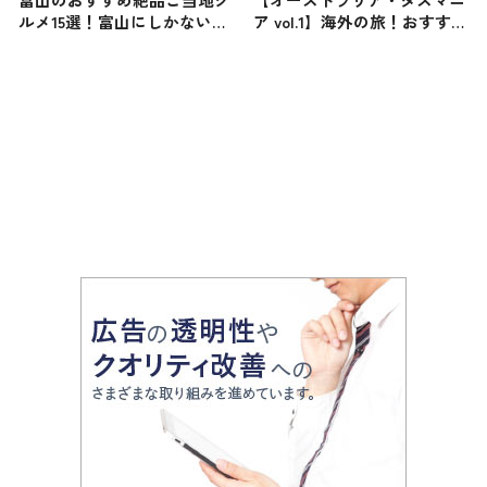
ルメ15選！富山にしかない名
ア vol.1】海外の旅！おすすめ
物から人気の名店14選も紹介
観光スポットやグルメをリポ
ート