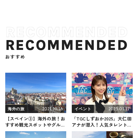
RECOMMENDED
おすすめ
2021.10.16
2025.01.17
海外の旅
イベント
【スペイン③】海外の旅！お
「TGCしずおか2025」大仁田
すすめ観光スポットやグルメ
アナが潜入！人気タレントに
をリポート
気になるアレコレを聞いてき
ました！