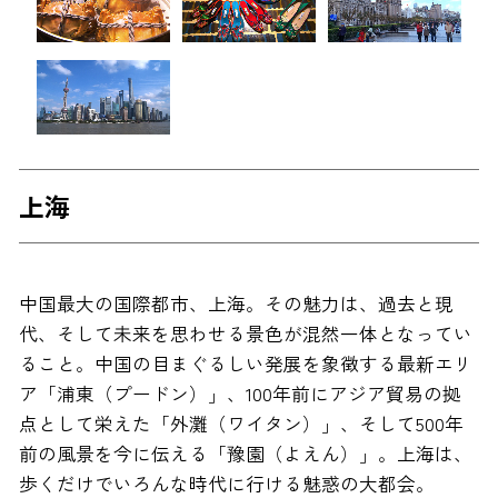
上海
中国最大の国際都市、上海。その魅力は、過去と現
代、そして未来を思わせる景色が混然一体となってい
ること。中国の目まぐるしい発展を象徴する最新エリ
ア「浦東（プードン）」、100年前にアジア貿易の拠
点として栄えた「外灘（ワイタン）」、そして500年
前の風景を今に伝える「豫園（よえん）」。上海は、
歩くだけでいろんな時代に行ける魅惑の大都会。