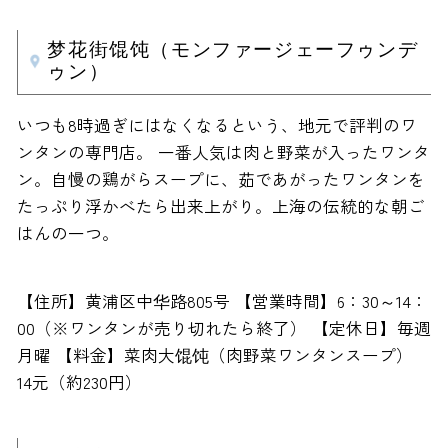
梦花街馄饨（モンファージェーフゥンデ
ゥン）
いつも8時過ぎにはなくなるという、地元で評判のワ
ンタンの専門店。 一番人気は肉と野菜が入ったワンタ
ン。自慢の鶏がらスープに、茹であがったワンタンを
たっぷり浮かべたら出来上がり。上海の伝統的な朝ご
はんの一つ。
【住所】黄浦区中华路805号 【営業時間】6：30～14：
00（※ワンタンが売り切れたら終了） 【定休日】毎週
月曜 【料金】菜肉大馄饨（肉野菜ワンタンスープ）
14元（約230円）