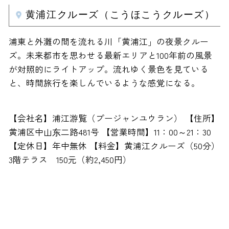
黄浦江クルーズ（こうほこうクルーズ）
浦東と外灘の間を流れる川「黄浦江」の夜景クルー
ズ。未来都市を思わせる最新エリアと100年前の風景
が対照的にライトアップ。流れゆく景色を見ている
と、時間旅行を楽しんでいるような感覚になる。
【会社名】浦江游覧（プージャンユウラン） 【住所】
黄浦区中山东二路481号 【営業時間】11：00～21：30
【定休日】年中無休 【料金】黄浦江クルーズ（50分）
3階テラス 150元（約2,450円）