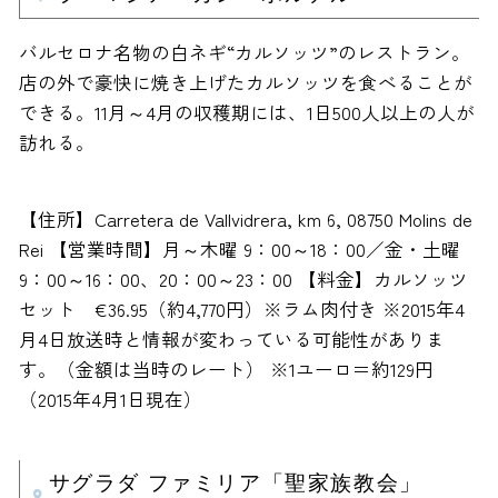
バルセロナ名物の白ネギ“カルソッツ”のレストラン。
店の外で豪快に焼き上げたカルソッツを食べることが
できる。11月～4月の収穫期には、1日500人以上の人が
訪れる。
【住所】Carretera de Vallvidrera, km 6, 08750 Molins de
Rei 【営業時間】月～木曜 9：00～18：00／金・土曜
9：00～16：00、20：00～23：00 【料金】カルソッツ
セット €36.95（約4,770円）※ラム肉付き ※2015年4
月4日放送時と情報が変わっている可能性がありま
す。（金額は当時のレート） ※1ユーロ＝約129円
（2015年4月1日現在）
サグラダ ファミリア「聖家族教会」