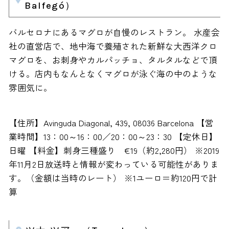
Balfegó）
バルセロナにあるマグロが自慢のレストラン。 水産会
社の直営店で、地中海で養殖された新鮮な大西洋クロ
マグロを、お刺身やカルパッチョ、タルタルなどで頂
ける。店内もなんとなくマグロが泳ぐ海の中のような
雰囲気に。
【住所】Avinguda Diagonal, 439, 08036 Barcelona 【営
業時間】13：00～16：00／20：00～23：30 【定休日】
日曜 【料金】刺身三種盛り €19（約2,280円） ※2019
年11月2日放送時と情報が変わっている可能性がありま
す。（金額は当時のレート） ※1ユーロ＝約120円で計
算