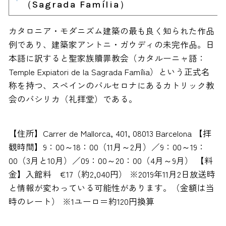
（Sagrada Família）
カタロニア・モダニズム建築の最も良く知られた作品
例であり、建築家アントニ・ガウディの未完作品。日
本語に訳すると聖家族贖罪教会（カタルーニャ語：
Temple Expiatori de la Sagrada Família）という正式名
称を持つ、スペインのバルセロナにあるカトリック教
会のバシリカ（礼拝堂）である。
【住所】Carrer de Mallorca, 401, 08013 Barcelona 【拝
観時間】9：00～18：00（11月～2月）／9：00～19：
00（3月と10月）／09：00～20：00（4月～9月） 【料
金】入館料 €17（約2,040円） ※2019年11月2日放送時
と情報が変わっている可能性があります。（金額は当
時のレート） ※1ユーロ＝約120円換算