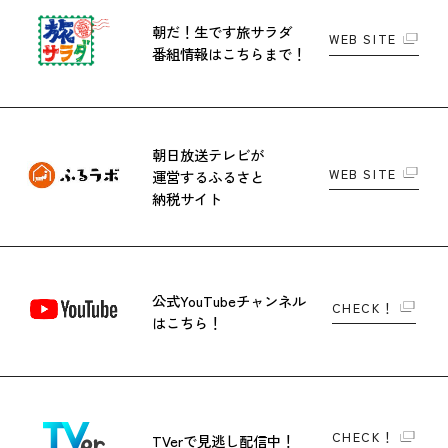
朝だ！生です旅サラダ
WEB SITE
番組情報はこちらまで！
朝日放送テレビが
WEB SITE
運営する
ふるさと
納税サイト
公式YouTubeチャンネル
CHECK！
はこちら！
CHECK！
TVerで
見逃し配信中！