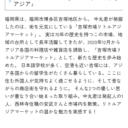
アジア』
福岡県は、福岡市博多区吉塚地区から。 中丸君が発掘
したのは、街を元気にしている「吉塚市場リトルアジ
アマーケット」。 実は70年の歴史を持つこの市場、地
域の台所として長年活躍してきたが、2020年12月から
アジア各国の料理店や雑貨店を誘致し、「吉塚市場リ
トルアジアマーケット」として、新たな歴史を歩み始
めた。 日本語学校が多く、空港も近い吉塚には、アジ
ア各国からの留学生がたくさん暮らしている。ここに
住む外国人が気持ちよく過ごせるように、そして昔な
がらの商店街を守れるように。 そんな2つの優しい思
いが重なり合い始まった取り組み。中丸君は発起人の1
人、西林寺住職の安武さんと市場内を散策。リトルア
ジアマーケットの温かな魅力を実感する！