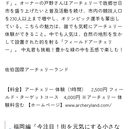
ド」。オーナーの戸野さんはアーチェリーで故郷廿日
市を盛り上げたいと普及活動を続け、市内の競技人口
を230人以上まで増やし、オリンピック選手も輩出し
ている。こちらの魅力は、誰でも気軽にアーチェリー
体験ができること。中でも人気は、自然の地形を生か
して設置された的を射る「フィールドアーチェリ
ー」。 中丸君も挑戦！豊かな緑の中を五感で楽しむ！
佐伯国際アーチェリーランド
【料金】アーチェリー 体験（1時間） 2,500円 フィー
ルド・ターゲットコース 4,000円 ※アーチェリー 体
験料含む 【ホームページ】www.archeryland.com/
福岡編『今注目！街を元気にする小さな