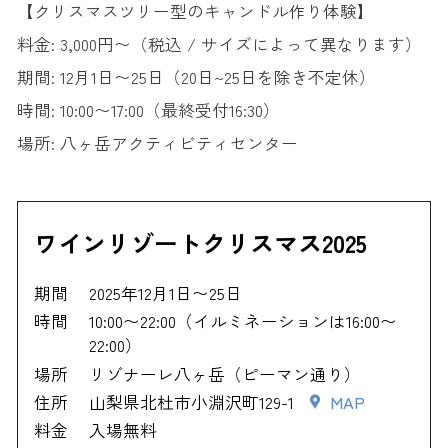
【クリスマスツリー型のキャンドル作り体験】
料金: 3,000円〜（税込 / サイズによって異なります）
期間: 12月1日〜25日（20日~25日を除き不定休）
時間: 10:00〜17:00（最終受付16:30）
場所: 八ヶ岳アクティビティセンター
ワインリゾートクリスマス2025
期間
2025年12月1日〜25日
時間
10:00〜22:00（イルミネーションは16:00〜
22:00）
場所
リゾナーレ八ヶ岳（ピーマン通り）
住所
山梨県北杜市小淵沢町129-1
MAP
料金
入場無料