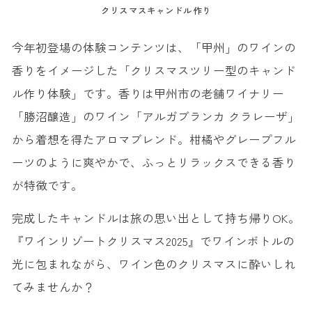
クリスマスキャンドル作り
今年初登場の体験コンテンツは、「甲州」のワインの
香りをイメージした「クリスマスツリー型のキャンド
ル作り体験」です。香りは甲州市の老舗ワイナリー
「勝沼醸造」のワイン「アルガブランカ クラレーザ」
から着想を得たアロマブレンド。柑橘やグレープフル
ーツのように爽やかで、ふっとリラックスできる香り
が特徴です。
完成したキャンドルは旅の思い出として持ち帰りOK。
『ワインリゾートクリスマス2025』でワインボトルの
光に包まれながら、ワイン色のクリスマスに酔いしれ
てみませんか？