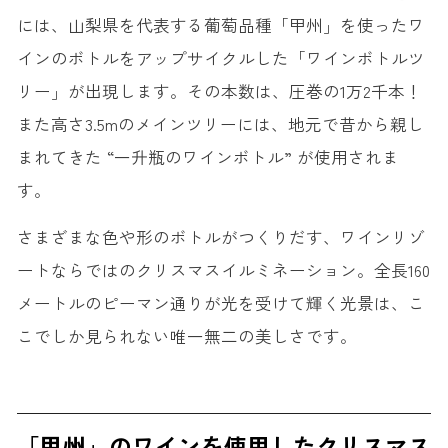
には、山梨県を代表する葡萄品種「甲州」を使ったワ
インのボトルをアップサイクルした「ワインボトルツ
リー」が出現します。その本数は、圧巻の1万2千本！
また高さ3.5mのメインツリーには、地元で昔から親し
まれてきた “一升瓶のワインボトル” が使用されま
す。
さまざまな色や形のボトルがつくりだす、ワインリゾ
ートならではのクリスマスイルミネーション。全長160
メートルのピーマン通りが光を受けて輝く光景は、こ
こでしか見られない唯一無二の美しさです。
「甲州」のワインを使用したクリスマス