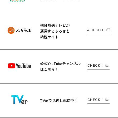
朝日放送テレビが
WEB SITE
運営する
ふるさと
納税サイト
公式YouTubeチャンネル
CHECK！
はこちら！
CHECK！
TVerで
見逃し配信中！