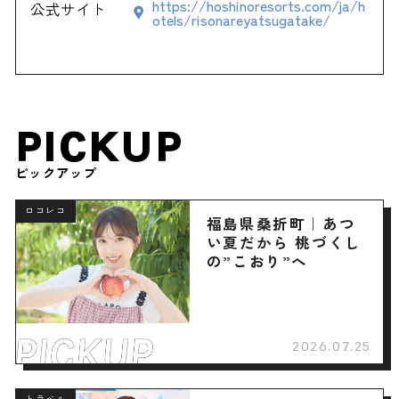
https://hoshinoresorts.com/ja/h
公式サイト
otels/risonareyatsugatake/
PICKUP
ピックアップ
ロコレコ
福島県桑折町｜あつ
い夏だから 桃づくし
の”こおり”へ
2026.07.25