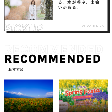
る。水が呼ぶ、出会
いがある。
2026.04.25
RECOMMENDED
おすすめ