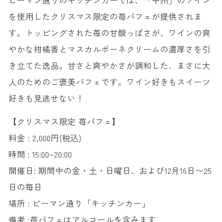
ピーマン通りのキッチンカーでは、「甲州」のワイン
を使用したクリスマス限定の苺パフェが提供されま
す。トッピングされた苺の甘酸っぱさが、ワインの爽
やかな柑橘香とマスカルポーネクリームの濃厚さを引
き立てた逸品。甘さと爽やかさが調和した、まさに大
人のためのご褒美パフェです。ワイン好きもスイーツ
好きも見逃せない！
【クリスマス限定 苺パフェ】
料金 : 2,000円(税込)
時間 : 15:00~20:00
開催日: 期間中の金・土・日曜日、および12月16日〜25
日の毎日
場所 : ピーマン通り「キッチンカー」
備考 :苺パフェはアルコールを含みます