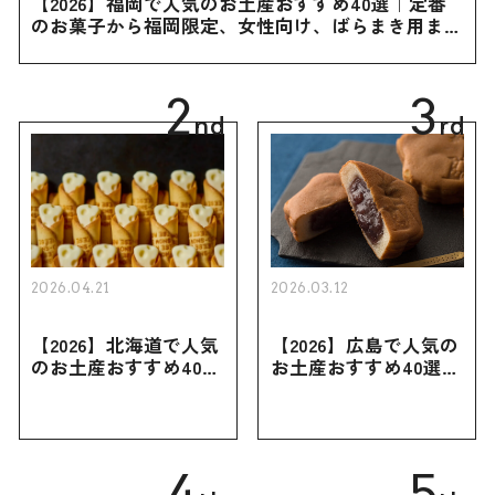
【2026】福岡で人気のお土産おすすめ40選｜定番
のお菓子から福岡限定、女性向け、ばらまき用まで
幅広く紹介
2
3
nd
rd
2026.04.21
2026.03.12
【2026】北海道で人気
【2026】広島で人気の
のお土産おすすめ40選
お土産おすすめ40選｜
｜定番のお菓子・スイ
定番のお菓子からおし
ーツから北海道でしか
ゃれなお土産・ばらま
買えない限定品、女性
き用、女性向けまで幅
向けまで幅広く紹介
広く紹介
4
5