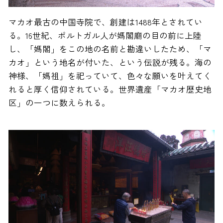
マカオ最古の中国寺院で、創建は1488年とされてい
る。16世紀、ポルトガル人が媽閣廟の目の前に上陸
し、「媽閣」をこの地の名前と勘違いしたため、「マ
カオ」という地名が付いた、という伝説が残る。海の
神様、「媽祖」を祀っていて、色々な願いを叶えてく
れると厚く信仰されている。世界遺産「マカオ歴史地
区」の一つに数えられる。