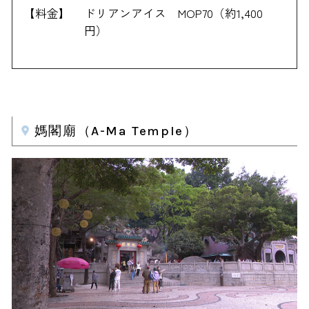
【料金】
ドリアンアイス MOP70（約1,400
円）
媽閣廟（A-Ma Temple）