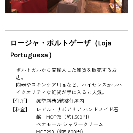
ロージャ・ポルトゲーザ（Loja
Portuguesa）
ポルトガルから直輸入した雑貨を販売するお
店。
陶器やスキンケア用品など、ハイセンスかつハ
イクオリティな雑貨が手に入ると人気。
【住所】
瘋堂斜巷8號婆仔屋内
【料金】
レアル・サボアリア ハンドメイド石
鹸 MOP78（約1,560円）
ベナモール シャワークリーム
MOP290（約5,800円）