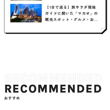
【1日で巡る】旅サラダ現地
ガイドに聞いた「マカオ」の
観光スポット・グルメ・お土
産3選 / 東洋と西洋が融合し
た魅惑のエンタメシティ
RECOMMENDED
おすすめ