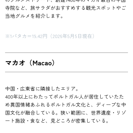
寺院など、旅サラダがおすすめする観光スポットやご
当地グルメを紹介します。
※1パタカ＝19.42円（2026年5月5日現在）
マカオ（Macao）
中国・広東省に隣接したエリア。
400年以上にわたってポルトガル人が居住していたた
め異国情緒あふれるポルトガル文化と、ディープな中
国文化が融合している。狭い範囲に、世界遺産・リゾ
ート施設・食など、見どころが密集している。