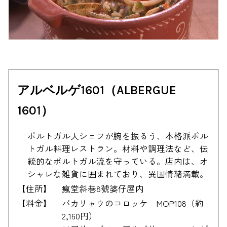
アルベルゲ1601（ALBERGUE
1601）
ポルトガル人シェフが腕を振るう、本格派ポル
トガル料理レストラン。材料や調理法など、伝
統的なポルトガル流を守っている。店内は、オ
シャレな雑貨に囲まれており、異国情緒満載。
【住所】
瘋堂斜巷8號婆仔屋内
【料金】
バカリャウのコロッケ MOP108（約
2,160円）