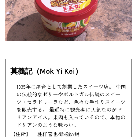
莫義記（Mok Yi Kei）
1935年に屋台として創業したスイーツ店。 中国
の伝統的なゼリーやポルトガル伝統のスイー
ツ・セラドゥーラなど、色々な手作りスイーツ
を販売する。 最近特に観光客に人気なのがド
リアンアイス。果肉も入っているので、本物の
ドリアンのような味わい。
【住所】
氹仔官也街9號A鋪