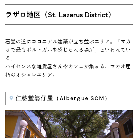
ラザロ地区（St. Lazarus District）
石畳の道にコロニアル建築が立ち並ぶエリア。「マカ
オで最もポルトガルを感じられる場所」といわれてい
る。
ハイセンスな雑貨屋さんやカフェが集まる、マカオ屈
指のオシャレエリア。
仁慈堂婆仔屋（Albergue SCM）