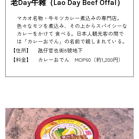
老Day牛雜（Lao Day Beef Offal）
マカオ名物・牛モツカレー煮込みの専門店。
色々なモツを煮込み、その上からスパイシーな
カレーをかけて 食べる。日本人観光客の間で
は「カレーおでん」の名前で親しまれている。
【住所】
氹仔官也街8號地下
【料金】
カレーおでん MOP60（約1,200円）