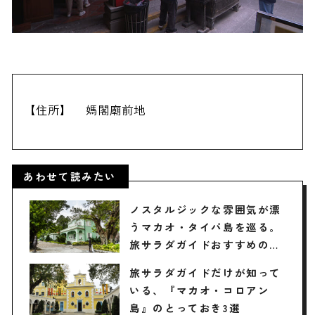
【住所】
媽閣廟前地
あわせて読みたい
ノスタルジックな雰囲気が漂
うマカオ・タイパ島を巡る。
旅サラダガイドおすすめの穴
場観光スポット・グルメ・お
旅サラダガイドだけが知って
土産
いる、『マカオ・コロアン
島』のとっておき3選