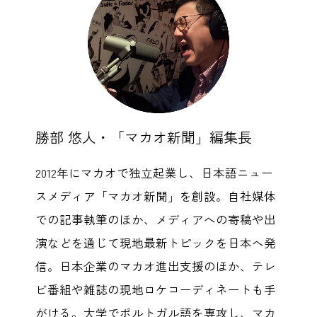
勝部 悠人・「マカオ新聞」編集長
2012年にマカオで独立起業し、日本語ニュー
スメディア「マカオ新聞」を創設。自社媒体
での記事執筆のほか、メディアへの寄稿や出
演などを通じて現地最新トピックを日本へ発
信。日本企業のマカオ進出支援のほか、テレ
ビ番組や雑誌の現地ロケコーディネートも手
がける。大学でポルトガル語を専攻し、マカ