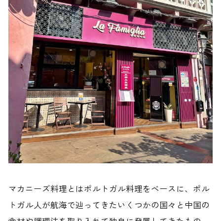
マカニーズ料理とはポルトガル料理をベースに、ポル
トガル人が航海で辿ってきたいくつかの国々と中国の
食材や調理法を取り入れて独自に発展してきたもの。