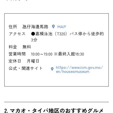
住所
氹仔海邊馬路
MAP
アクセス
●嘉模泳池（T320）バス停から徒歩約
3分
料金
無料
営業時間
10:00～19:00 ※最終入館18:30
定休日
月曜日
https://www.icm.gov.mo/
公式・関連サイト
en/housesmuseum
2. マカオ・タイパ地区のおすすめグルメ