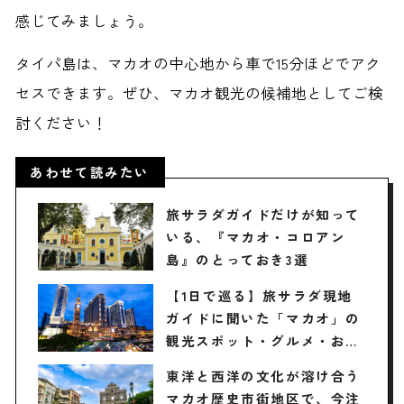
感じてみましょう。
タイパ島は、マカオの中心地から車で15分ほどでアク
セスできます。ぜひ、マカオ観光の候補地としてご検
討ください！
あわせて読みたい
旅サラダガイドだけが知って
いる、『マカオ・コロアン
島』のとっておき3選
【1日で巡る】旅サラダ現地
ガイドに聞いた「マカオ」の
観光スポット・グルメ・お土
産3選 / 東洋と西洋が融合し
東洋と西洋の文化が溶け合う
た魅惑のエンタメシティ
マカオ歴史市街地区で、今注