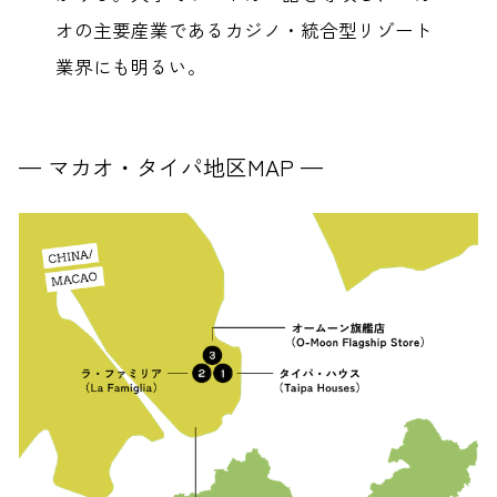
オの主要産業であるカジノ・統合型リゾート
業界にも明るい。
— マカオ・
タイパ地区
MAP —