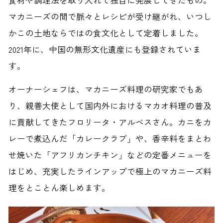
マカニーズの間で脈々とレシピが受け継がれ、いつし
かこの土地ならではの食文化として定着しました。
2021年に、中国の無形文化遺産にも登録されていま
す。
オーナーシェフは、マカニーズ料理の研究家でもあ
り、親善大使として国内外におけるマカオ料理の普及
に貢献してきたフロリータ・アルベスさん。カニをカ
レーで煮込んだ「カレークラブ」や、香辛料をまとわ
せ焼いた「アフリカンチキン」などの定番メニューを
はじめ、充実したラインアップで極上のマカニーズ料
理をとことん楽しめます。