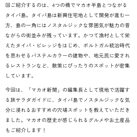
回ご紹介するのは、4つの橋でマカオ半島とつながる
タイパ島。タイパ島は新興住宅地として開発が進む一
方、島の一角にはノスタルジックな雰囲気が魅力の昔
ながらの街並みが残っています。かつて漁村として栄
えたタイパ・ビレッジをはじめ、ポルトガル統治時代
を思わせるパステルカラーの建物や、地元民に愛され
るレストランなど、散策にぴったりのスポットが密集
しています。
今回は、「マカオ新聞」の編集長として現地で活躍す
る旅サラダガイドに、タイパ島でノスタルジックな気
分に浸れるおすすめの穴場スポットを教えていただき
ました。マカオの歴史が感じられるグルメやお土産品
もご紹介します！