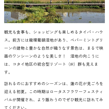
観光も食事も、ショッピングも楽しめるタイパ・ハウ
ス。前方には龍環葡韻湿地があり、ペパーミントグリ
ーンの建物と豊かな自然が織りなす景色は、まるで映
画のワンシーンのような美しさ！ 湿地の向こうに
は、コタイ地区の統合型リゾート（IR）群も見えま
す。
訪れるのにおすすめのシーズンは、蓮の花が見ごろを
迎える初夏。この時期はロータスフラワーフェスティ
バルが開催され、より賑わうのでぜひ観光に訪れてみ
てください。