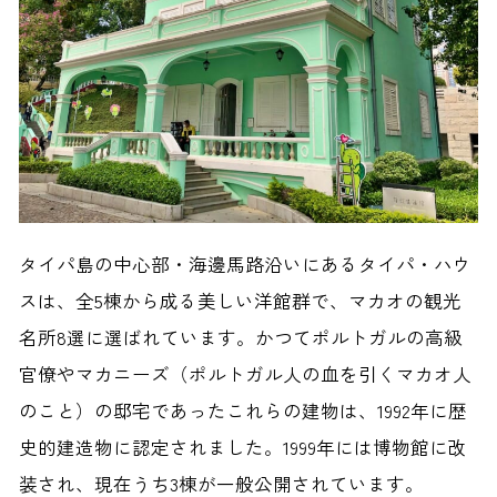
タイパ島の中心部・海邊馬路沿いにあるタイパ・ハウ
スは、全5棟から成る美しい洋館群で、マカオの観光
名所8選に選ばれています。かつてポルトガルの高級
官僚やマカニーズ（ポルトガル人の血を引くマカオ人
のこと）の邸宅であったこれらの建物は、1992年に歴
史的建造物に認定されました。1999年には博物館に改
装され、現在うち3棟が一般公開されています。