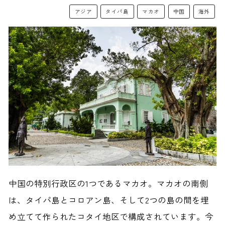
アジア
タイパ島
マカオ
中国
海外
中国の特別行政区の1つであるマカオ。マカオの南側
は、タイパ島とコロアン島、そして2つの島の間を埋
め立てて作られたコタイ地区で構成されています。今