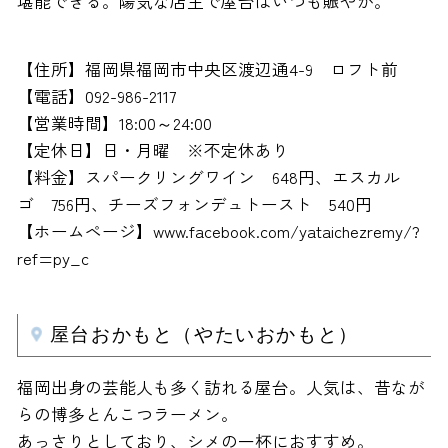
堪能できる。陽気な店主で屋台はいつも賑やか。
【住所】福岡県福岡市中央区渡辺通4-9 ロフト前
【電話】092-986-2117
【営業時間】18:00～24:00
【定休日】日・月曜 ※不定休あり
【料金】スパークリングワイン 648円、エスカル
ゴ 756円、チーズフォンデュトースト 540円
【ホームページ】www.facebook.com/yataichezremy/?
ref=py_c
屋台おかもと（やたいおかもと）
福岡出身の芸能人も多く訪れる屋台。人気は、昔なが
らの博多とんこつラーメン。
あっさりとしており、シメの一杯におすすめ。