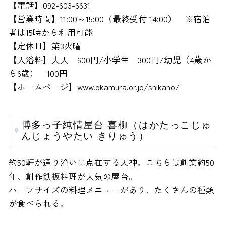
【電話】092-603-6631
【営業時間】11:00～15:00（最終受付 14:00） ※宿泊
者は15時から利用可能
【定休日】第3火曜
【入浴料】大人 600円/小学生 300円/幼児（4歳か
ら6歳） 100円
【ホームページ】www.qkamura.or.jp/shikano/
博多っ子純情屋台 喜柳（はかたっこじゅ
んじょうやたい きりゅう）
約50軒が通り沿いに点在する天神。こちらは創業約50
年、創作鉄板料理が人気の屋台。
ハーフサイズの料理メニューがあり、たくさんの種類
が食べられる。