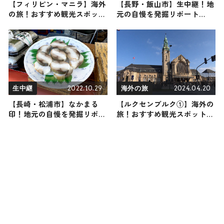
【フィリピン・マニラ】海外
【長野・飯山市】生中継！地
の旅！おすすめ観光スポット
元の自慢を発掘リポート
やグルメをリポート
2026年2月7日放送
2022.10.29
2024.04.20
生中継
海外の旅
【長崎・松浦市】なかまる
【ルクセンブルク①】海外の
印！地元の自慢を発掘リポー
旅！おすすめ観光スポットや
ト
グルメをリポート 2024年4月
20日放送