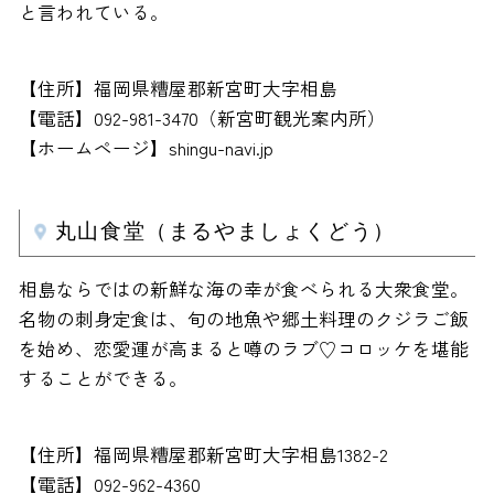
と言われている。
【住所】福岡県糟屋郡新宮町大字相島
【電話】092-981-3470（新宮町観光案内所）
【ホームページ】shingu-navi.jp
丸山食堂（まるやましょくどう）
相島ならではの新鮮な海の幸が食べられる大衆食堂。
名物の刺身定食は、旬の地魚や郷土料理のクジラご飯
を始め、恋愛運が高まると噂のラブ♡コロッケを堪能
することができる。
【住所】福岡県糟屋郡新宮町大字相島1382-2
【電話】092-962-4360