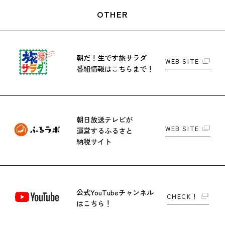
OTHER
朝だ！生です旅サラダ
WEB SITE
番組情報はこちらまで！
朝日放送テレビが
WEB SITE
運営する
ふるさと
納税サイト
公式YouTubeチャンネル
CHECK！
はこちら！