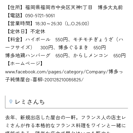
【住所】福岡県福岡市中央区天神1丁目 博多大丸前
【電話】090-9721-9061
【営業時間】18:30～26:30（L.O.26:00）
【定休日】不定休
【料金】ハイボール 550円、モチモチぎょうざ（ハ
ーフサイズ） 300円、博多ぐるまき 650円
博多地鶏ハンバーグ 650円、からしメンコン 650円
【ホームページ】
www.facebook.com/pages/category/Company/博多っ
子純情屋台-喜柳-200128210086826/
レミさんち
去年、新規出店した屋台の一軒。フランス人の店主レ
ミさんが作る本格的なフランス料理をワインと一緒に