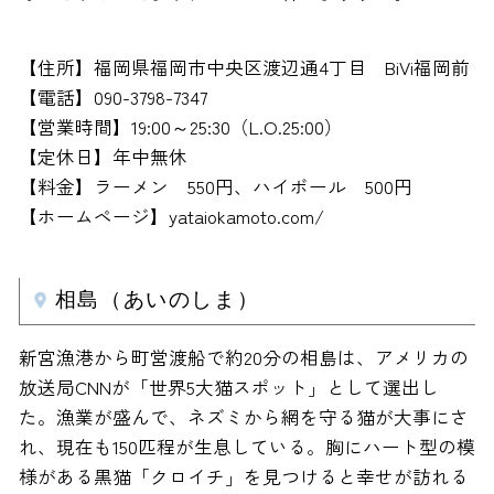
【住所】福岡県福岡市中央区渡辺通4丁目 BiVi福岡前
【電話】090-3798-7347
【営業時間】19:00～25:30（L.O.25:00）
【定休日】年中無休
【料金】ラーメン 550円、ハイボール 500円
【ホームページ】yataiokamoto.com/
相島（あいのしま）
新宮漁港から町営渡船で約20分の相島は、アメリカの
放送局CNNが「世界5大猫スポット」として選出し
た。漁業が盛んで、ネズミから網を守る猫が大事にさ
れ、現在も150匹程が生息している。胸にハート型の模
様がある黒猫「クロイチ」を見つけると幸せが訪れる