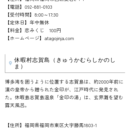
【電話】092-881-0103
【受付時間】8:00～17:30
【定休日】年中無休
【料金】恋みくじ 100円
【ホームページ】atagojinja.com
休暇村志賀島（きゅうかむらしかのし
ま）
博多湾を囲うように位置する志賀島は、約2000年前に
漢の皇帝から贈られた金印が、江戸時代に発見され
た。休暇島志賀島温泉「金印の湯」は、玄界灘を望む
露天風呂。
【住所】福岡県福岡市東区大字勝馬1803-1