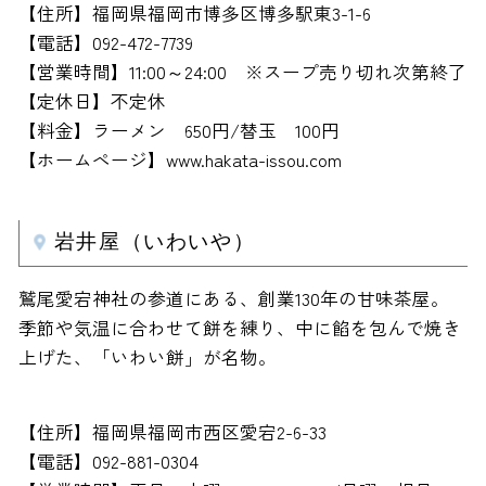
【住所】福岡県福岡市博多区博多駅東3-1-6
【電話】092-472-7739
【営業時間】11:00～24:00 ※スープ売り切れ次第終了
【定休日】不定休
【料金】ラーメン 650円/替玉 100円
【ホームページ】www.hakata-issou.com
岩井屋（いわいや）
鷲尾愛宕神社の参道にある、創業130年の甘味茶屋。
季節や気温に合わせて餅を練り、中に餡を包んで焼き
上げた、「いわい餅」が名物。
【住所】福岡県福岡市西区愛宕2-6-33
【電話】092-881-0304