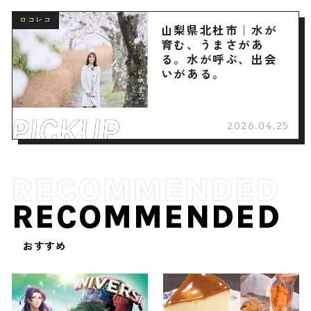
ロコレコ
山梨県北杜市｜水が
育む、うまさがあ
る。水が呼ぶ、出会
いがある。
2026.04.25
RECOMMENDED
おすすめ