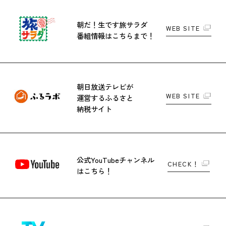
朝だ！生です旅サラダ
WEB SITE
番組情報はこちらまで！
朝日放送テレビが
WEB SITE
運営する
ふるさと
納税サイト
公式YouTubeチャンネル
CHECK！
はこちら！