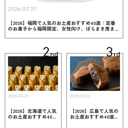
2026.07.27
【2026】福岡で人気のお土産おすすめ40選｜定番
のお菓子から福岡限定、女性向け、ばらまき用まで
幅広く紹介
2
3
nd
rd
2026.04.21
2026.03.12
【2026】北海道で人気
【2026】広島で人気の
のお土産おすすめ40選
お土産おすすめ40選｜
｜定番のお菓子・スイ
定番のお菓子からおし