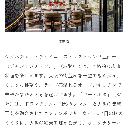
「江南春」
シグネチャー・チャイニーズ・レストラン「江南春
（ジャンナンチュン）」（37階）では、本格的な広東
料理を楽しめます。⼤阪の街並みを⼀望できるダイナ
ミックな眺望や、ライブ感溢れるオープンキッチンで
華やかなひとときを過ごせます。「バー・ボタ」（37
階）は、ドラマチックな円形カウンターと⼤阪の伝統
⼯芸を融合させたコンテンポラリーなバー。1⽇の締め
くくりに、⼤阪の絶景を眺めながら、オリジナリティ