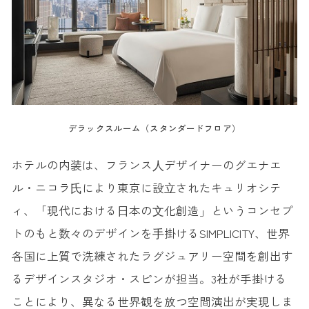
デラックスルーム（スタンダードフロア）
ホテルの内装は、フランス⼈デザイナーのグエナエ
ル・ニコラ⽒により東京に設⽴されたキュリオシテ
ィ、「現代における⽇本の⽂化創造」というコンセプ
トのもと数々のデザインを⼿掛けるSIMPLICITY、世界
各国に上質で洗練されたラグジュアリー空間を創出す
るデザインスタジオ・スピンが担当。3社が手掛ける
ことにより、異なる世界観を放つ空間演出が実現しま