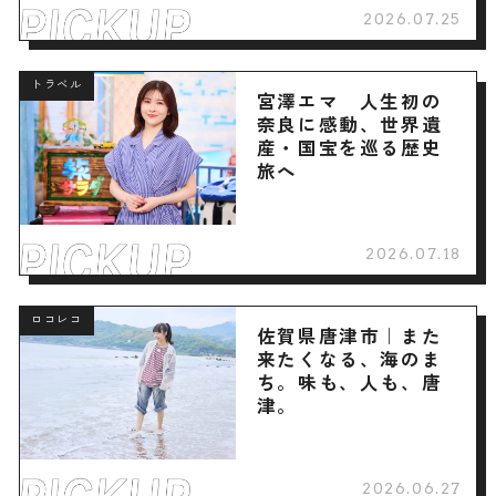
2026.07.25
トラベル
宮澤エマ 人生初の
奈良に感動、世界遺
産・国宝を巡る歴史
旅へ
2026.07.18
ロコレコ
佐賀県唐津市｜また
来たくなる、海のま
ち。味も、人も、唐
津。
2026.06.27