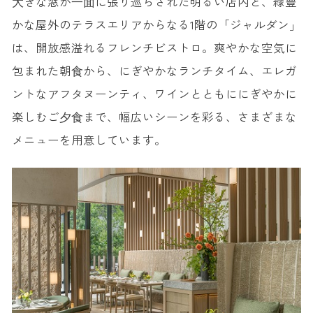
⼤きな窓が⼀⾯に張り巡らされた明るい店内と、緑豊
かな屋外のテラスエリアからなる1階の「ジャルダン」
は、開放感溢れるフレンチビストロ。爽やかな空気に
包まれた朝⾷から、にぎやかなランチタイム、エレガ
ントなアフタヌーンティ、ワインとともににぎやかに
楽しむご⼣⾷まで、幅広いシーンを彩る、さまざまな
メニューを用意しています。