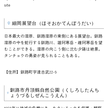
site
細岡展望台（ほそおかてんぼうだい）
日本最大の湿原、釧路湿原の東側にある展望台。釧路
湿原の中を蛇行する釧路川、雄阿寒岳・雌阿寒岳を望
むことができる。湿原の向こう側に沈む夕陽は絶景。
タンチョウの勇姿が見られることもある。
【住所】釧路町字達古武22-9
釧路市丹頂鶴自然公園（くしろしたんち
ょうづるしぜんこうえん）