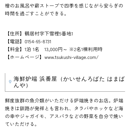
檜のお風呂や薪ストーブで四季を感じながら安らぎの
時間を過ごすことができる。
【住所】鶴居村字下雪裡5番地1
【電話】0154-65-8731
【料金】1泊 1名 13,000円～ ※2名1棟利用時
【ホームページ】www.tsukushi-village.com/
海鮮炉端 浜番屋（かいせんろばた はまば
んや）
鮮度抜群の魚介類がいただける炉端焼きのお店。炉端
焼きは釧路が発祥とも言われ、タラバやホッケなど海
の幸やジャガイモ、アスパラなどの野菜を自分で焼い
ていただける。