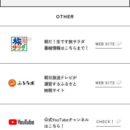
OTHER
朝だ！生です旅サラダ
WEB SITE
番組情報はこちらまで！
朝日放送テレビが
WEB SITE
運営する
ふるさと
納税サイト
公式YouTubeチャンネル
CHECK！
はこちら！