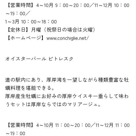
【営業時間】4～10月 9：00～20：00／11～12月 10：00
～19：00／
1～3月 10：00～18：00
【定休日】月曜（祝祭日の場合は火曜）
【ホームページ】www.conchiglie.net/
オイスターバール ピトレスク
道の駅内にあり、厚岸湾を一望しながら種類豊富な牡
蠣料理を堪能できる。
厚岸産生牡蠣にお好みの厚岸ウイスキー垂らして味わ
うセットは厚岸ならではのマリアージュ。
【営業時間】4～10月 11：00～20：00／11～12月 11：00
～19：00