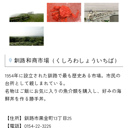
釧路和商市場（くしろわしょういちば）
1954年に設立された釧路で最も歴史ある市場。市民の
台所として親しまれている。
名物はご飯にお気に入りの魚介類を購入し、好みの海
鮮丼を作る勝手丼。
【住所】釧路市黒金町13丁目25
【電話】0154-22-3226