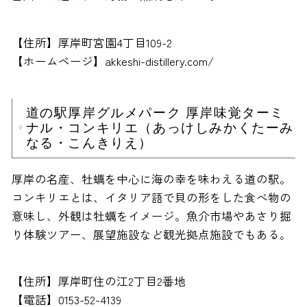
【住所】厚岸町宮園4丁目109-2
【ホームページ】akkeshi-distillery.com/
道の駅厚岸グルメパーク 厚岸味覚ターミ
ナル・コンキリエ（あっけしみかくたーみ
なる・こんきりえ）
厚岸の名産、牡蠣を中心に海の幸を味わえる道の駅。
コンキリエとは、イタリア語で貝の形をした食べ物の
意味し、外観は牡蠣をイメージ。魚介市場やあさり掘
り体験ツアー、展望施設など観光拠点施設でもある。
【住所】厚岸町住の江2丁目2番地
【電話】0153-52-4139