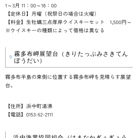
1～3月 11：00～18：00
【定休日】月曜（祝祭日の場合は火曜）
【料金】生牡蠣三点厚岸ウイスキーセット 1,500円～
※ウイスキーの種類によって価格は異なる
霧多布岬展望台（きりたっぷみさきてん
ぼうだい）
霧多布半島の東側に位置する霧多布岬を見晴らす展望
台。
【住所】浜中町湯沸
【電話】0153-62-2111
浜中漁業協同組合（はまなかぎょぎょう