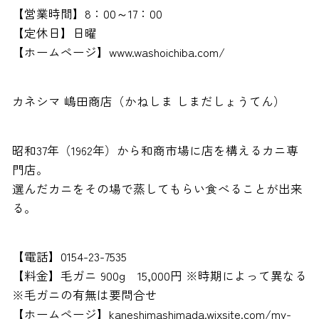
【営業時間】8：00～17：00
【定休日】日曜
【ホームページ】www.washoichiba.com/
カネシマ 嶋田商店（かねしま しまだしょうてん）
昭和37年（1962年）から和商市場に店を構えるカニ専
門店。
選んだカニをその場で蒸してもらい食べることが出来
る。
【電話】0154-23-7535
【料金】毛ガニ 900g 15,000円 ※時期によって異なる
※毛ガニの有無は要問合せ
【ホームページ】kaneshimashimada.wixsite.com/my-