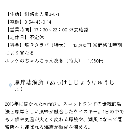
【住所】釧路市入舟3-6-1
【電話】0154-43-0114
【営業時間】17：30～22：00 ※要確認
【定休日】不定休
【料金】焼きタラバ（特大） 13,200円 ※価格は時期
により異なる
ホッケのちゃんちゃん焼き（特大） 1,980円
厚岸蒸溜所（あっけしじょうりゅうじ
ょ）
2016年に開かれた蒸留所。スコットランドの伝統的製
法と厚岸らしい風味が融合したウイスキー。1日の中で
も天候や気温が大きく変わる環境や、潮風になって蒸
留所へと運ばれる海霧が熟成を深める。