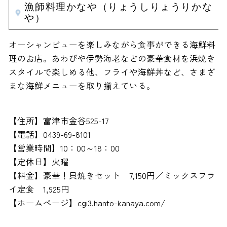
漁師料理かなや（りょうしりょうりかな
や）
オーシャンビューを楽しみながら食事ができる海鮮料
理のお店。あわびや伊勢海老などの豪華食材を浜焼き
スタイルで楽しめる他、フライや海鮮丼など、さまざ
まな海鮮メニューを取り揃えている。
【住所】富津市金谷525-17
【電話】0439-69-8101
【営業時間】10：00～18：00
【定休日】火曜
【料金】豪華！貝焼きセット 7,150円／ミックスフラ
イ定食 1,925円
【ホームページ】cgi3.hanto-kanaya.com/