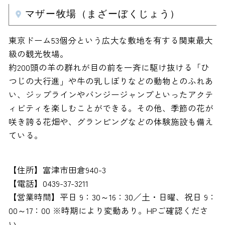
マザー牧場（まざーぼくじょう）
東京ドーム53個分という広大な敷地を有する関東最大
級の観光牧場。
約200頭の羊の群れが目の前を一斉に駆け抜ける「ひ
つじの大行進」や牛の乳しぼりなどの動物とのふれあ
い、ジップラインやバンジージャンプといったアクテ
ィビティを楽しむことができる。その他、季節の花が
咲き誇る花畑や、グランピングなどの体験施設も備え
ている。
【住所】富津市田倉940-3
【電話】0439-37-3211
【営業時間】平日 9：30～16：30／土・日曜、祝日 9：
00～17：00 ※時期により変動あり。HPご確認くださ
い。