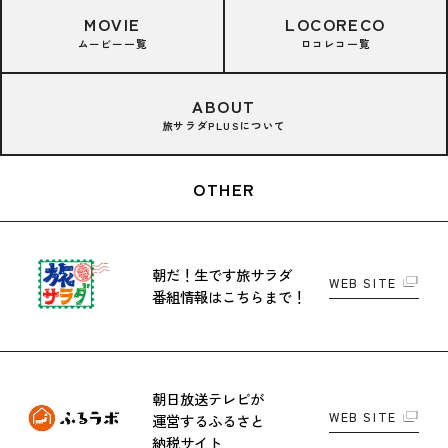
MOVIE
LOCORECO
ムービー一覧
ロコレコ一覧
ABOUT
旅サラダPLUSについて
OTHER
朝だ！生です旅サラダ
WEB SITE
番組情報はこちらまで！
朝日放送テレビが
WEB SITE
運営する
ふるさと
納税サイト