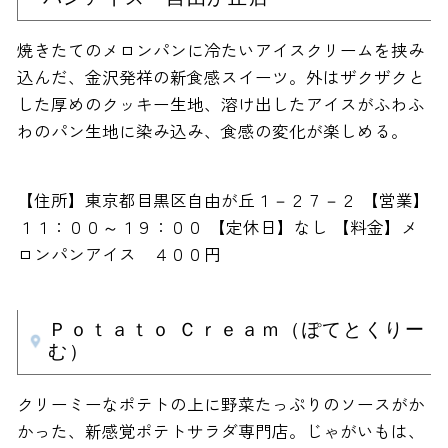
焼きたてのメロンパンに冷たいアイスクリームを挟み
込んだ、金沢発祥の新食感スイーツ。外はザクザクと
した厚めのクッキー生地、溶け出したアイスがふわふ
わのパン生地に染み込み、食感の変化が楽しめる。
【住所】東京都目黒区自由が丘１－２７－２ 【営業】
１１：００～１９：００ 【定休日】なし 【料金】メ
ロンパンアイス ４００円
Ｐｏｔａｔｏ Ｃｒｅａｍ（ぽてとくりー
む）
クリーミーなポテトの上に野菜たっぷりのソースがか
かった、新感覚ポテトサラダ専門店。じゃがいもは、