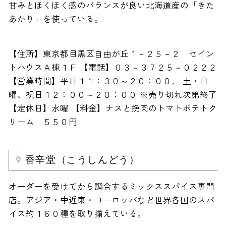
甘みとほくほく感のバランスが良い北海道産の「きた
あかり」を使っている。
【住所】東京都目黒区自由が丘１－２５－２ セイン
トハウスＡ棟１Ｆ 【電話】０３－３７２５－０２２２
【営業時間】平日１１：３０～２０：００、 土・日
曜、祝日１２：００～２０：００ ※売り切れ次第終了
【定休日】水曜 【料金】ナスと挽肉のトマトポテトク
リーム ５５０円
香辛堂（こうしんどう）
オーダーを受けてから調合するミックススパイス専門
店。アジア・中近東・ヨーロッパなど世界各国のスパ
イス約１６０種を取り揃えている。