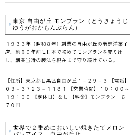
東京 自由が丘 モンブラン（とうきょうじ
ゆうがおかもんぶらん）
１９３３年（昭和８年）創業の自由が丘の老舗洋菓子
店。約８０年前に日本で初めてモンブランを売り出
し、創業当時の製法を現在まで守り続けている。
【住所】東京都目黒区自由が丘１－２９－３ 【電話】
０３－３７２３－１１８１ 【営業時間】１０：００～
１９：００ 【定休日】なし 【料金】モンブラン ６
７０円
世界で２番めにおいしい焼きたてメロン
パンアイス 自由が丘店