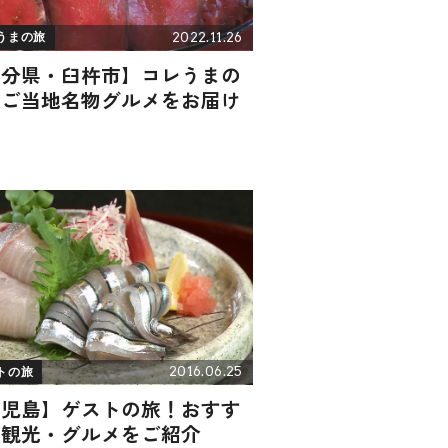
2022.11.26
うまの旅
大分県・臼杵市】コレうまの
！ご当地名物グルメをお届け
2016.06.25
トの旅
鹿児島】ゲストの旅！おすす
の観光・グルメをご紹介