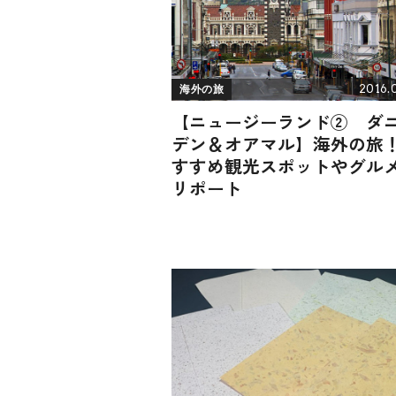
2016.0
海外の旅
【ニュージーランド② ダ
デン＆オアマル】海外の旅
すすめ観光スポットやグル
リポート