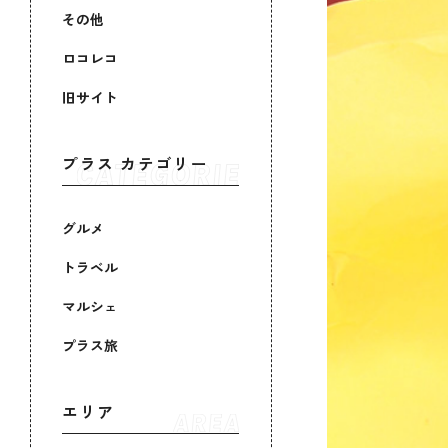
その他
ロコレコ
旧サイト
プラス カテゴリー
グルメ
トラベル
マルシェ
プラス旅
エリア