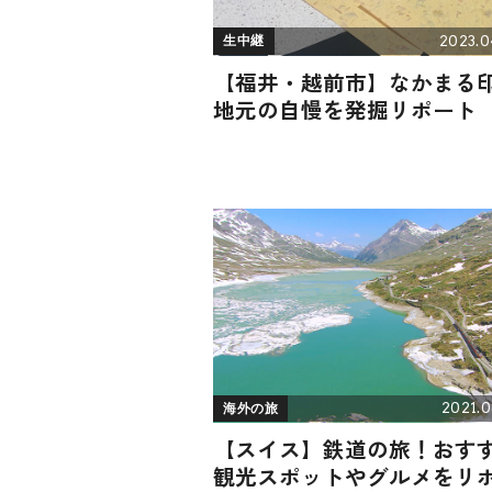
2023.0
生中継
【福井・越前市】なかまる
地元の自慢を発掘リポート
2021.0
海外の旅
【スイス】鉄道の旅！おす
観光スポットやグルメをリ