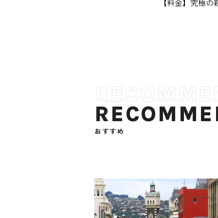
【料金】究極の親
RECOMME
おすすめ