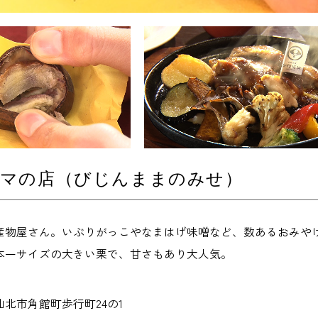
ママの店（びじんままのみせ）
産物屋さん。いぶりがっこやなまはげ味噌など、数あるおみや
本一サイズの大きい栗で、甘さもあり大人気。
北市角館町歩行町24の1