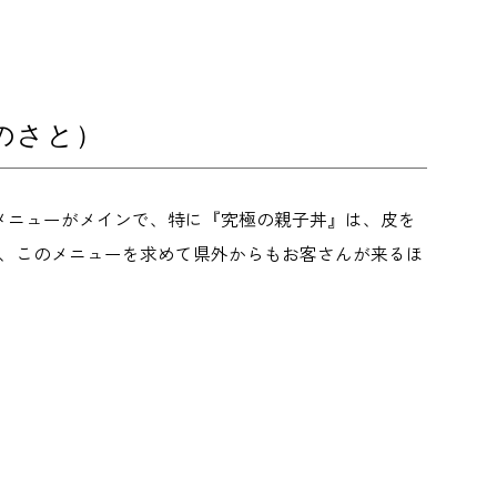
のさと）
メニューがメインで、特に『究極の親子丼』は、皮を
で、このメニューを求めて県外からもお客さんが来るほ
）