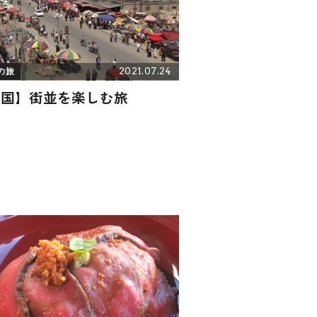
2021.07.24
の旅
中国】街並を楽しむ旅