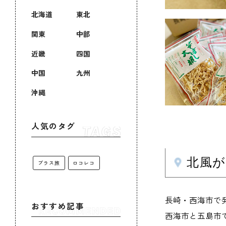
北海道
東北
関東
中部
近畿
四国
中国
九州
沖縄
人気のタグ
北風が
プラス旅
ロコレコ
長崎・西海市で
おすすめ記事
西海市と五島市