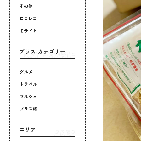
その他
ロコレコ
旧サイト
プラス カテゴリー
グルメ
トラベル
マルシェ
プラス旅
エリア