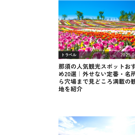
2025.0
トラベル
那須の人気観光スポットお
め20選｜外せない定番・名
ら穴場まで見どころ満載の
地を紹介