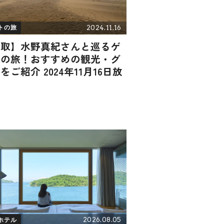
2024.11.16
トの旅
鳥取】水野真紀さんと巡るゲ
トの旅！おすすめの観光・グ
をご紹介 2024年11月16日放
2026.08.05
ホテル