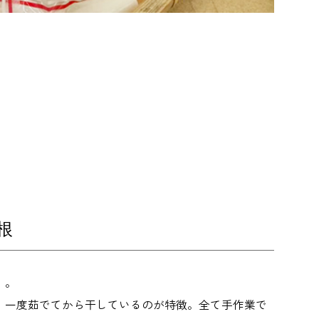
根
」。
、一度茹でてから干しているのが特徴。全て手作業で