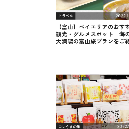
2022.1
トラベル
【富山】ベイエリアのおす
観光・グルメスポット｜海
大満喫の富山旅プランをご
2022.
コレうまの旅