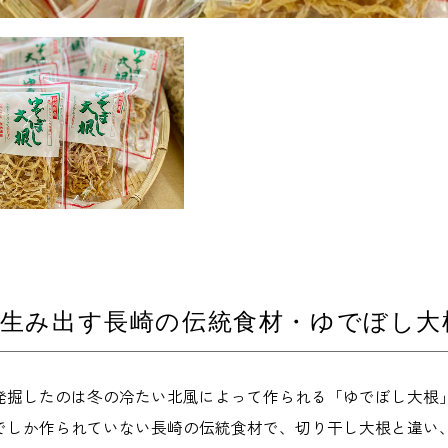
生み出す長崎の伝統食材・ゆでぼし大
発掘したのは冬の冷たい北風によって作られる「ゆでぼし大根
でしか作られていない長崎の伝統食材で、切り干し大根と違い