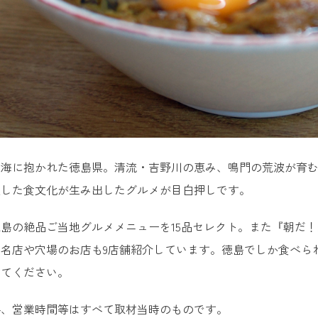
と海に抱かれた徳島県。清流・吉野川の恵み、鳴門の荒波が育
達した食文化が生み出したグルメが目白押しです。
島の絶品ご当地グルメメニューを15品セレクト。また『朝だ
名店や穴場のお店も9店舗紹介しています。徳島でしか食べら
してください。
格、営業時間等はすべて取材当時のものです。