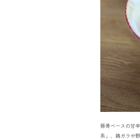
豚骨ベースの甘
系」、鶏ガラや野