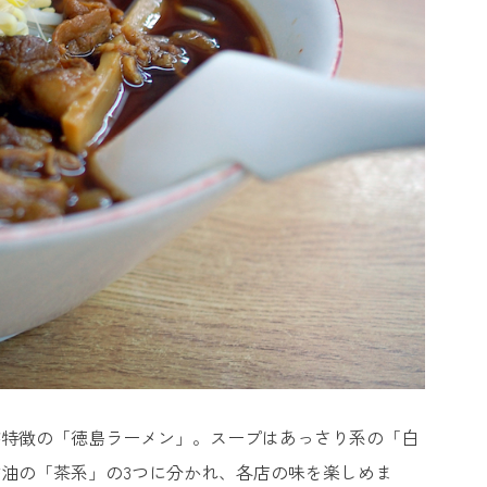
が特徴の「徳島ラーメン」。スープはあっさり系の「白
油の「茶系」の3つに分かれ、各店の味を楽しめま