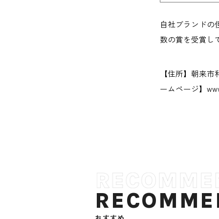
自社ブランドの
数の賞を受賞して
【住所】朝来市和田山
ームページ】www.o
RECOMME
おすすめ