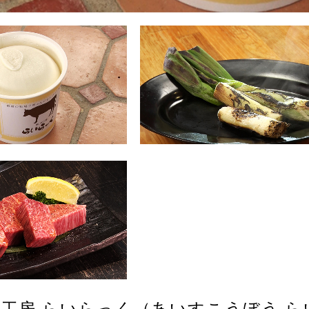
工房 らいらっく（あいすこうぼう ら