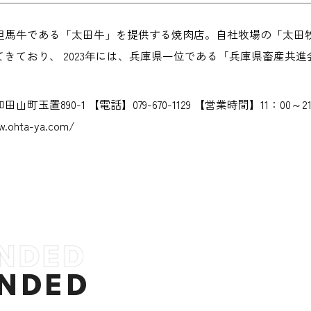
但馬牛である「太田牛」を提供する焼肉店。自社牧場の「太田牧場
きており、 2023年には、兵庫県一位である「兵庫県畜産共
町玉置890-1 【電話】079-670-1129 【営業時間】11：00
hta-ya.com/
NDED