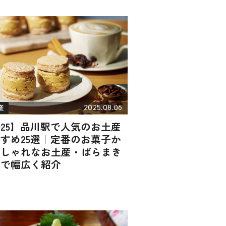
2025.08.06
産
025】品川駅で人気のお土産
すめ25選｜定番のお菓子か
おしゃれなお土産・ばらまき
まで幅広く紹介