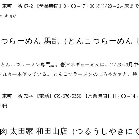
町一品167-2 【営業時間】9：00～17：00 ※11/23～2
se.shop/
つらーめん 馬乱（とんこつらーめん 
ンのとんこつラーメン専門店。岩津ネギらーめんは、11/23～
を丸々一本使っている。 とんこつラーメンのまろやかさと、焼
一品172-4 【電話】079-676-5350 【営業時間】11：00～1
00円
肉 太田家 和田山店（つるうしやきに