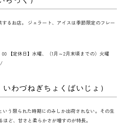
するお店。 ジェラート、アイスは季節限定のフレー
～17：00 【定休日】水曜、（1月～2月末頃までの）火曜
/
ん いわづねぎちょくばいじょ）
21という限られた時期にのみしか出荷されない。その生
るほど、甘さと柔らかさが増すのが特長。