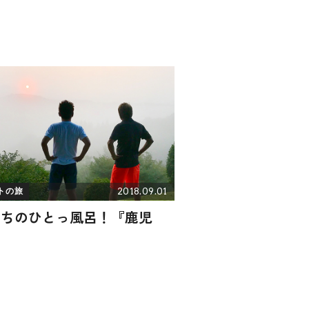
2018.09.01
トの旅
たちのひとっ風呂！『鹿児
』