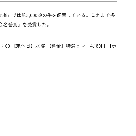
」では約3,000頭の牛を飼育している。これまで多
進会名誉賞」を受賞した。
～21：00 【定休日】水曜 【料金】特選ヒレ 4,180円 【ホ