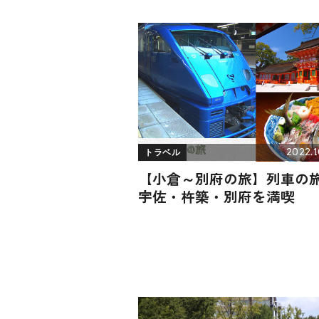
2022.1
トラベル
【小倉～別府の旅】列車の
宇佐・杵築・別府を満喫