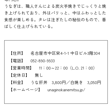
うなぎは、職人さんによる炭火手焼きでじっくりと焼
き上げられており、外はパリっと、中はふわっとした
食感が楽しめる。タレは注ぎたしの秘伝のもので、香
ばしく仕上げられている。
【住所】
名古屋市中区栄4-1-1 中日ビル3階304
【電話】
052-890-9933
【営業時間】
11：00～22：00（L.O. 21：00）
【定休日】
無し
【料金】
うな肝丼 3,800円／白焼き 3,050円
【ホームページ】
unaginokanemitsu.jp/