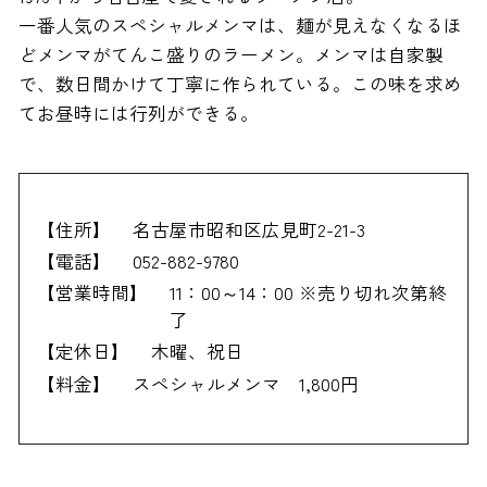
一番人気のスペシャルメンマは、麺が見えなくなるほ
どメンマがてんこ盛りのラーメン。メンマは自家製
で、数日間かけて丁寧に作られている。この味を求め
てお昼時には行列ができる。
【住所】
名古屋市昭和区広見町2-21-3
【電話】
052-882-9780
【営業時間】
11：00～14：00 ※売り切れ次第終
了
【定休日】
木曜、祝日
【料金】
スペシャルメンマ 1,800円