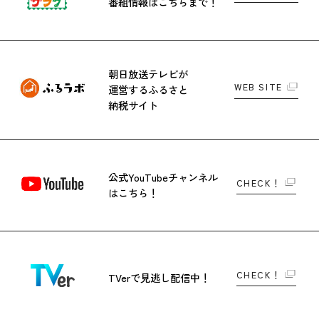
番組情報はこちらまで！
朝日放送テレビが
WEB SITE
運営する
ふるさと
納税サイト
公式YouTubeチャンネル
CHECK！
はこちら！
CHECK！
TVerで
見逃し配信中！