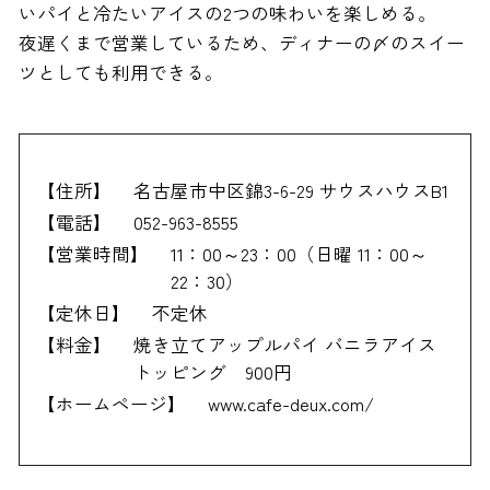
いパイと冷たいアイスの2つの味わいを楽しめる。
夜遅くまで営業しているため、ディナーの〆のスイー
ツとしても利用できる。
【住所】
名古屋市中区錦3-6-29 サウスハウスB1
【電話】
052-963-8555
【営業時間】
11：00～23：00（日曜 11：00～
22：30）
【定休日】
不定休
【料金】
焼き立てアップルパイ バニラアイス
トッピング 900円
【ホームページ】
www.cafe-deux.com/