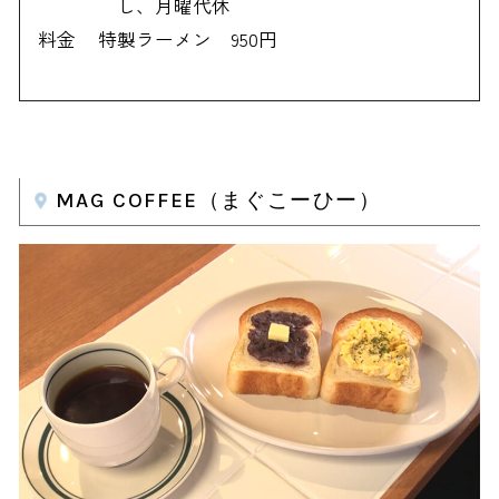
し、月曜代休
料金
特製ラーメン 950円
MAG COFFEE（まぐこーひー）