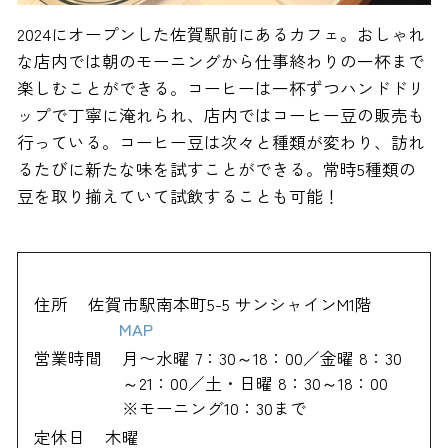
2024にオープンした佐賀駅前にあるカフェ。おしゃれ
な店内では朝のモーニングから仕事終わりの一杯まで
楽しむことができる。コーヒーは一杯ずつハンドドリ
ップで丁寧に淹れられ、店内ではコーヒー豆の販売も
行っている。コーヒー豆は次々と種類が変わり、訪れ
るたびに新たな味を試すことができる。常時5種類の
豆を取り揃えていて試飲することも可能！
住所
佐賀市駅南本町5-5 サンシャインM1階
MAP
営業時間
月〜水曜 7：30～18：00／金曜 8：30
～21：00／土・日曜 8：30～18：00
※モーニング10：30まで
定休日
木曜