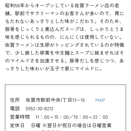
昭和58年からオープンしている佐賀ラーメン店の老
舗。駅前でサラリーマンのお客さんが多いので、胃に
もたれないあっさりとした味がこだわり。そのため、
豚骨をじっくりと煮込んだスープは、しっかりとうま
味を感じられるものの、にんにくは使用していない。
佐賀ラーメンは生卵がトッピングされているのが特徴
で、少し崩した卵黄を中太麺とスープに絡ませればそ
のマイルドさを加速させる。豚骨だしを感じつつ、あ
っさりした味わいが玉子で更にマイルドに。
住所
佐賀市駅前中央1丁目13−16
MAP
電話
0952-30-8212
営業時間
11：00～15：00／19：00～22：00
定休日
日曜 ※翌日が祝日の場合は日曜営業