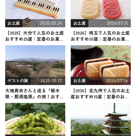
2025.05.24
2026.07.11
お土産
お土産
【2025】大分で人気のお土産
【2026】埼玉で人気のお土産
おすすめ25選｜定番のお菓子
おすすめ30選｜定番のお菓子
からおしゃれ・かわいいお土
から埼玉限定・女性向け・ば
産まで幅広く紹介
らまき用まで幅広く紹介
2025.05.17
2026.07.16
ゲストの旅
お土産
大地真央さんと巡る『栃木
【2026】北九州で人気のお土
県・那須塩原』の旅！おすす
産おすすめ15選｜定番のお菓
めの観光・グルメをご紹介
子から北九州限定、ばらまき
2025年5月17日放送
用のお土産まで幅広く紹介