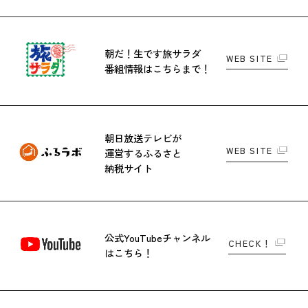
朝だ！生です旅サラダ
WEB SITE
番組情報はこちらまで！
朝日放送テレビが
WEB SITE
運営する
ふるさと
納税サイト
公式YouTubeチャンネル
CHECK！
はこちら！