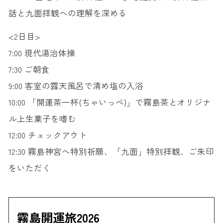
話と九面拝観への理解を深める
<2日目>
7:00 現代湯治体操
7:30 ご朝食
9:00 客室の露天風呂で清め塩の入浴
10:00 「開運茶一杯(ちゃいっぺ)」で霧島茶とオリジナ
ル上生菓子を嗜む
12:00 チェックアウト
12:30 霧島神宮へ特別祈願、「九面」特別拝観、ご朱印
をいただく
霧島開運旅2026