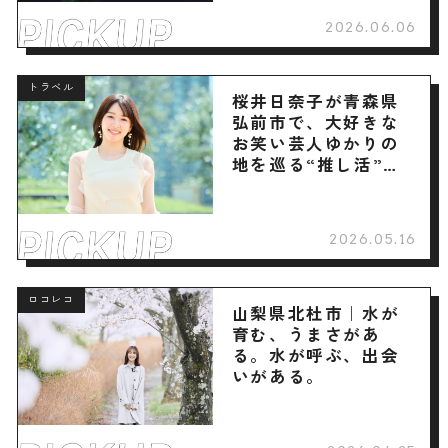
2026.06.06
トラベル
桜井日奈子が青森県
弘前市で、大好きな
お笑い芸人ゆかりの
地を巡る“推し活”旅
へ
2026.05.16
ロコレコ
山梨県北杜市｜水が
育む、うまさがあ
る。水が呼ぶ、出会
いがある。