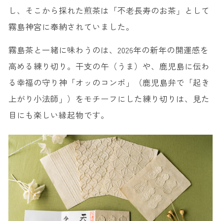
し、そこから採れた煎茶は「不老長寿のお茶」として
霧島神宮に奉納されていました。
霧島茶と一緒に味わうのは、2026年の新年の開運感を
高める練り切り。干支の午（うま）や、鹿児島に伝わ
る幸福の守り神「オッのコンボ」（鹿児島弁で「起き
上がり小法師」）をモチーフにした練り切りは、見た
目にも楽しい縁起物です。