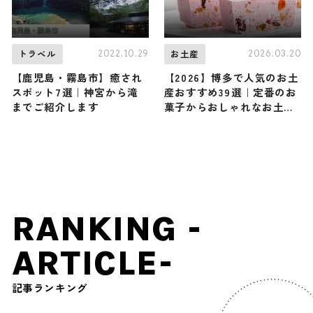
2022.10.29
2026.03.20
トラベル
お土産
【鹿児島・霧島市】癒され
【2026】博多で人気のお土
スポット7選｜神宮から滝
産おすすめ39選｜定番のお
までご紹介します
菓子からおしゃれなお土
産・ばらまき用・女性向け
まで幅広く紹介
RANKING -
ARTICLE-
記事ランキング