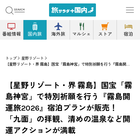
番組情報
国内旅
海外旅
マルシェ
ストア
宿泊
トップ
星野リゾート
【星野リゾート・界 霧島】国宝「霧島神宮」で特別祈願を行う『霧島開運旅2026』宿泊プランが販売！ 「九面」の拝観、清めの温泉など開運アクションが満載
【星野リゾート・界 霧島】国宝「霧
島神宮」で特別祈願を行う『霧島開
運旅2026』宿泊プランが販売！
「九面」の拝観、清めの温泉など開
運アクションが満載