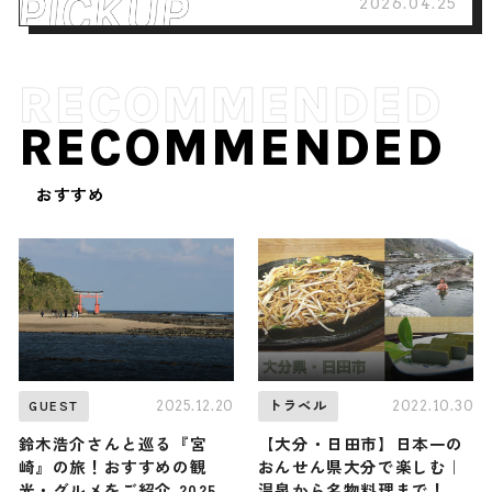
2026.04.25
RECOMMENDED
おすすめ
2025.12.20
2022.10.30
GUEST
トラベル
鈴木浩介さんと巡る『宮
【大分・日田市】日本一の
崎』の旅！おすすめの観
おんせん県大分で楽しむ｜
光・グルメをご紹介 2025
温泉から名物料理まで！お