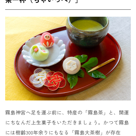
霧島神宮へ足を運ぶ前に、特産の「霧島茶」と、開運
にちなんだ上生菓子をいただきましょう。かつて霧島
には樹齢300年余りにもなる「霧島大茶樹」が存在