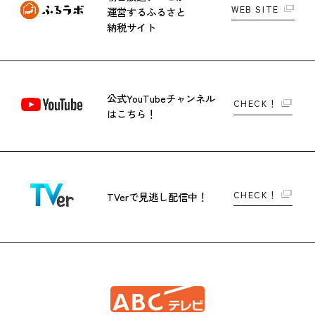
WEB SITE
運営する
ふるさと
納税サイト
公式YouTubeチャンネル
CHECK！
はこちら！
CHECK！
TVerで
見逃し配信中！