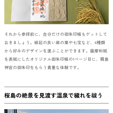
それから参拝前に、自分だけの御朱印帳もゲットして
おきましょう。縁起の良い麻の葉や七宝など、4種類
から好みのデザインを選ぶことができます。薩摩和紙
を表紙にしたオリジナル御朱印帳の1ページ目に、霧島
神宮の御朱印をもらう貴重な体験です。
桜島の絶景を見渡す温泉で穢れを祓う