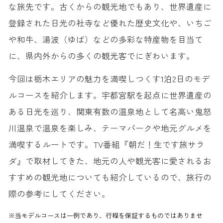
な旅先です。古くからの観光地でもあり、世界遺産に
登録された日光の社寺など優れた歴史文化や、いちご
や和牛、湯波（ゆば）などの多彩な特産物を目当て
に、県内外からの多くの観光客でにぎわいます。
今回は栃木エリアの魅力を満喫しつくす1泊2日のモデ
ルコースを紹介します。宇都宮駅を起点に世界遺産の
ある日光を巡り、関東有数の温泉地として名高い鬼怒
川温泉で温泉を楽しみ、テーマパークや地元グルメを
満喫するルートです。TV番組『朝だ！生です旅サラ
ダ』で取材してきた、地元の人や観光客に愛されるお
すすめの観光地についても紹介しているので、旅行の
際の参考にしてください。
※当モデルコースは一例であり、行程を保証するものではありませ