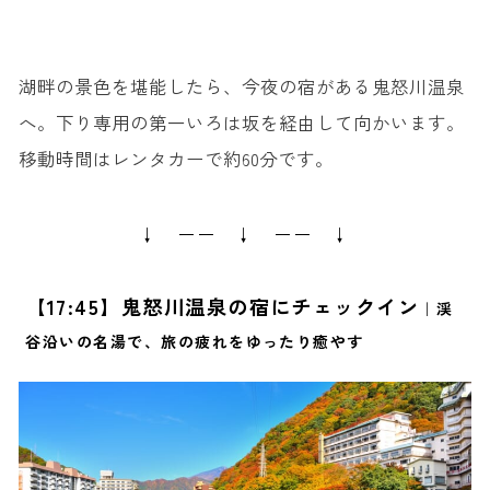
湖畔の景色を堪能したら、今夜の宿がある鬼怒川温泉
へ。下り専用の第一いろは坂を経由して向かいます。
移動時間はレンタカーで約60分です。
↓ ーー ↓ ーー ↓
【17:45】鬼怒川温泉の宿にチェックイン
｜渓
谷沿いの名湯で、旅の疲れをゆったり癒やす