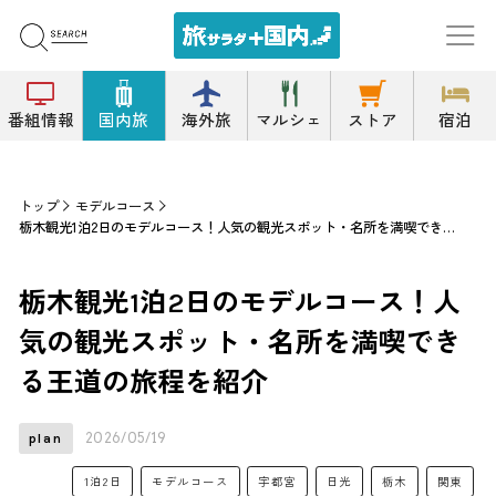
番組情報
国内旅
海外旅
マルシェ
ストア
宿泊
トップ
モデルコース
栃木観光1泊2日のモデルコース！人気の観光スポット・名所を満喫できる王道の旅程を紹介
栃木観光1泊2日のモデルコース！人
気の観光スポット・名所を満喫でき
る王道の旅程を紹介
2026/05/19
plan
1泊2日
モデルコース
宇都宮
日光
栃木
関東