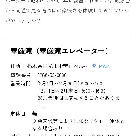
ベーターで昭和5（1930）年に設置されました。観瀑台
から間近で見る滝つぼの豪快さを体験してみてはいか
がでしょうか？
華厳滝（華厳滝エレベーター）
住所
栃木県日光市中宮祠2479-2
MAP
電話番号
0288-55-0030
営業時間
[3月1日～11月30日] 8:00～17:00
[12月1日～2月末日] 9:00～16:30
※営業時間は変動することがありま
す。
定休日
無
※悪天候等により告知なく休止・運休と
なる場合あり