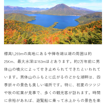
標高1,269mの高地にある中禅寺湖は湖の周囲は約
25Km、最大水深は163mほどあります。約2万年前に男
体山の噴火によってせき止められてできたといわれて
います。男体山のふもとに広がるのどかな湖畔は、四
季折々の景色も美しい場所です。特に、初夏のツツジ
や秋の紅葉が見事で、多くの観光客が訪れます。時間
に余裕があれば、遊覧船に乗って水上からの景色を楽