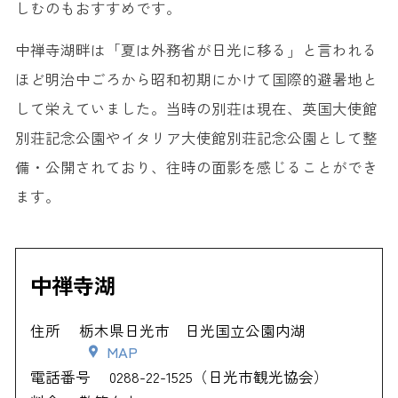
しむのもおすすめです。
中禅寺湖畔は「夏は外務省が日光に移る」と言われる
ほど明治中ごろから昭和初期にかけて国際的避暑地と
して栄えていました。当時の別荘は現在、英国大使館
別荘記念公園やイタリア大使館別荘記念公園として整
備・公開されており、往時の面影を感じることができ
ます。
中禅寺湖
住所
栃木県日光市 日光国立公園内湖
MAP
電話番号
0288-22-1525（日光市観光協会）