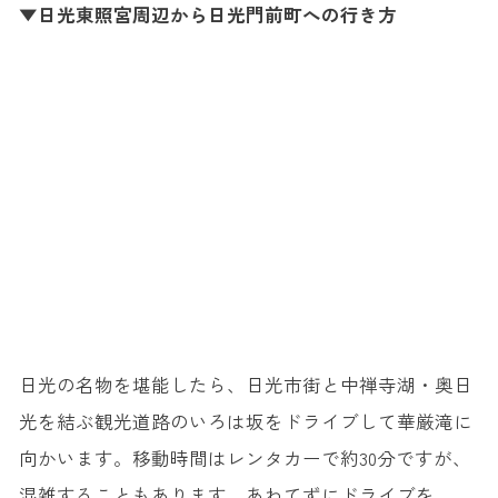
▼日光東照宮周辺から日光門前町への行き方
日光の名物を堪能したら、日光市街と中禅寺湖・奥日
光を結ぶ観光道路のいろは坂をドライブして華厳滝に
向かいます。移動時間はレンタカーで約30分ですが、
混雑することもあります。あわてずにドライブを。