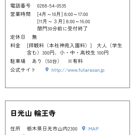
電話番号
0288-54-0535
営業時間
[4月～10月] 8:00～17:00
[11月～３月] 8:00～16:00
閉門30分前に受付終了
定休日
無
料金
[拝観料（本社神苑入園料）] 大人（学生
含む）300円、小・中・高校生 100円
駐車場
あり（50台） ※有料
公式サイト
http://www.futarasan.jp
日光山 輪王寺
住所
栃木県日光市山内2300
MAP