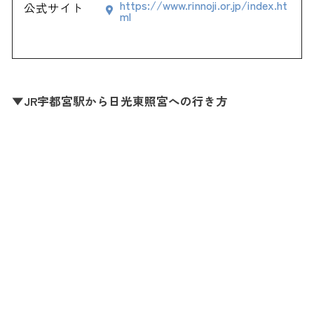
https://www.rinnoji.or.jp/index.ht
公式サイト
ml
▼JR宇都宮駅から日光東照宮への行き方