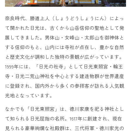
奈良時代、勝道上人（しょうどうしょうにん）によっ
て開かれた日光は、古くから山岳信仰の聖地として発
展してきました。男体山・女峰山・太郎山を御神体と
する信仰のもと、山内には寺社が点在し、豊かな自然
と歴史文化が調和した独特の景観が広がっています。
1999年には、「日光の社寺」として日光東照宮・輪王
寺・日光二荒山神社を中心とする建造物群が世界遺産
に登録され、国内外から多くの参拝客が訪れる人気観
光地となっています。
なかでも「日光東照宮」は、徳川家康を祀る神社とし
て知られる日光屈指の名所。1617年に創建され、現在
見られる豪華絢爛な社殿群は、三代将軍・徳川家光の