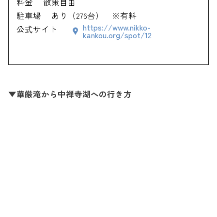
料金
散策自由
駐車場
あり（276台） ※有料
https://www.nikko-
公式サイト
kankou.org/spot/12
▼華厳滝から中禅寺湖への行き方