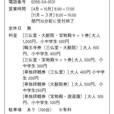
電話番号
0288-54-0531
営業時間
[4月～10月] 8:00～17:00
[11月～３月] 8:00～16:00
閉門30分前に受付終了
定休日
無
料金
[三仏堂・大猷院・宝物殿セット券] 大人
1,000円、小中学生 500円
[輪王寺券（三仏堂・大猷院）] 大人 900
円、小中学生 400円
[三仏堂・宝物殿セット券] 大人 500円、小
中学生 300円
[単独拝観券（三仏堂）] 大人 400円 小中学
生 200円
[単独拝観券（大猷院券）] 大人 550円、小
中学生250円
[単独拝観券（宝物殿・逍遥園）] 大人 300
円、小中学生 100円
駐車場
あり（100台） ※有料