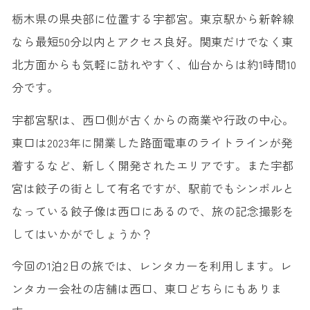
栃木県の県央部に位置する宇都宮。東京駅から新幹線
なら最短50分以内とアクセス良好。関東だけでなく東
北方面からも気軽に訪れやすく、仙台からは約1時間10
分です。
宇都宮駅は、西口側が古くからの商業や行政の中心。
東口は2023年に開業した路面電車のライトラインが発
着するなど、新しく開発されたエリアです。また宇都
宮は餃子の街として有名ですが、駅前でもシンボルと
なっている餃子像は西口にあるので、旅の記念撮影を
してはいかがでしょうか？
今回の1泊2日の旅では、レンタカーを利用します。レ
ンタカー会社の店舗は西口、東口どちらにもありま