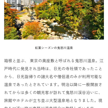
紅葉シーズンの鬼怒川温泉
箱根と並ぶ、 東京の奥座敷と呼ばれる鬼怒川温泉。江
戸時代に発見され当時は、日光の寺社領であったこと
から、日光詣帰りの諸大名や僧侶達のみが利用可能な
温泉であったとされています。明治以降に一般開放さ
れてからは多くの観光客が訪れて鬼怒川渓谷沿いに、
旅館やホテルが立ち並ぶ大型温泉地となりました。現