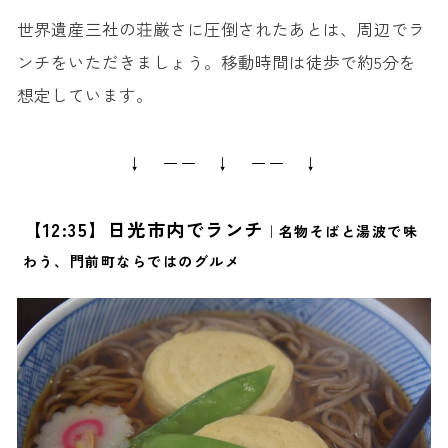
世界遺産三社の荘厳さに圧倒されたあとは、周辺でラ
ンチをいただきましょう。移動時間は徒歩で約5分を
想定しています。
↓ ーー ↓ ーー ↓
【12:35】日光市内でランチ
｜名物そばと湯波で味
わう、門前町ならではのグルメ