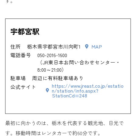
す。
宇都宮駅
住所
栃木県宇都宮市川向町1
MAP
電話番号
050-2016-1600
（JR東日本お問い合わせセンター・
8:00～21:00）
駐車場
周辺に有料駐車場あり
https://www.jreast.co.jp/estatio
公式サイト
n/station/info.aspx?
StationCd=248
最初に向かうのは、栃木を代表する観光地、日光で
す。移動時間はレンタカーで約60分です。