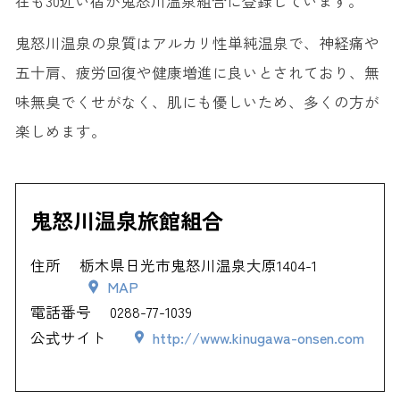
在も30近い宿が鬼怒川温泉組合に登録しています。
鬼怒川温泉の泉質はアルカリ性単純温泉で、神経痛や
五十肩、疲労回復や健康増進に良いとされており、無
味無臭でくせがなく、肌にも優しいため、多くの方が
楽しめます。
鬼怒川温泉旅館組合
住所
栃木県日光市鬼怒川温泉大原1404-1
MAP
電話番号
0288-77-1039
公式サイト
http://www.kinugawa-onsen.com