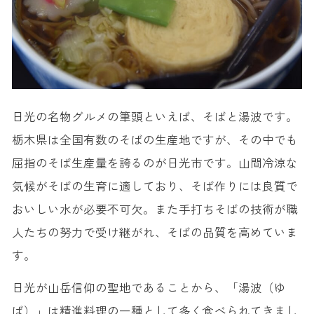
日光の名物グルメの筆頭といえば、そばと湯波です。
栃木県は全国有数のそばの生産地ですが、その中でも
屈指のそば生産量を誇るのが日光市です。山間冷涼な
気候がそばの生育に適しており、そば作りには良質で
おいしい水が必要不可欠。また手打ちそばの技術が職
人たちの努力で受け継がれ、そばの品質を高めていま
す。
日光が山岳信仰の聖地であることから、「湯波（ゆ
ば）」は精進料理の一種として多く食べられてきまし