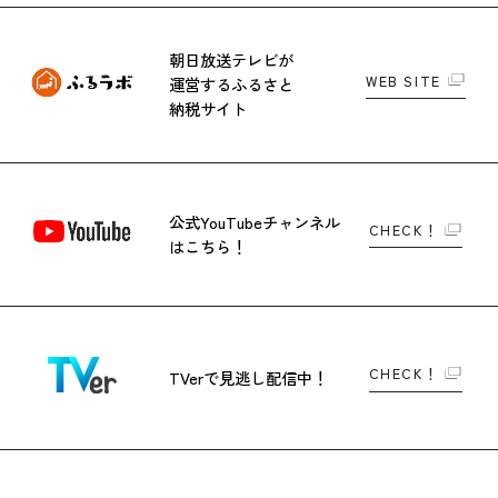
朝日放送テレビが
WEB SITE
運営する
ふるさと
納税サイト
公式YouTubeチャンネル
CHECK！
はこちら！
CHECK！
TVerで
見逃し配信中！