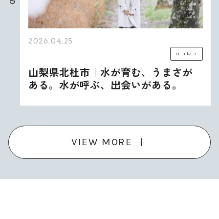
D
2026.04.25
ロコレコ
山梨県北杜市｜水が育む、うまさが
ある。水が呼ぶ、出会いがある。
VIEW MORE