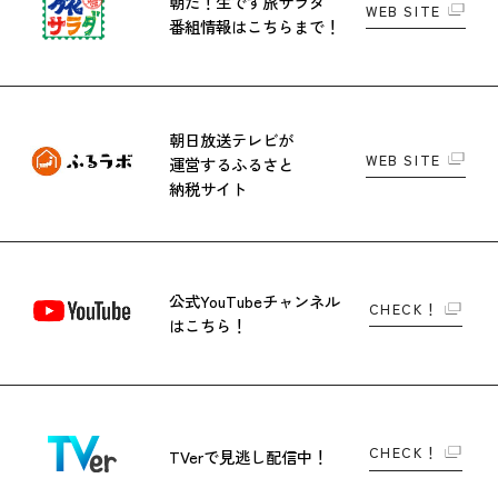
朝だ！生です旅サラダ
WEB SITE
番組情報はこちらまで！
朝日放送テレビが
WEB SITE
運営する
ふるさと
納税サイト
公式YouTubeチャンネル
CHECK！
はこちら！
CHECK！
TVerで
見逃し配信中！