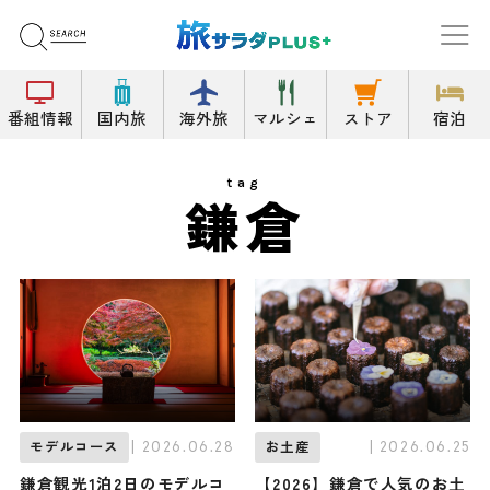
番組情報
国内旅
海外旅
マルシェ
ストア
宿泊
tag
鎌倉
| 2026.06.28
| 2026.06.25
モデルコース
お土産
鎌倉観光1泊2日のモデルコ
【2026】鎌倉で人気のお土