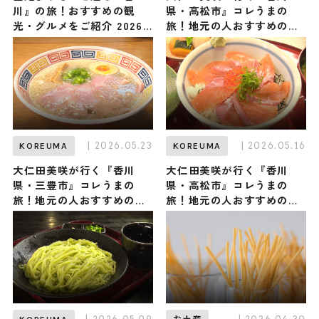
川』の旅！おすすめの観
県・高松市』コレうまの
光・グルメをご紹介 2026
旅！地元の人おすすめのご
年7月11日放送
当地名物グルメ3選 2026年
6月6日放送
| 2026.05.23
| 2026.05.16
KOREUMA
KOREUMA
大仁田美咲が行く『香川
大仁田美咲が行く『香川
県・三豊市』コレうまの
県・高松市』コレうまの
旅！地元の人おすすめのご
旅！地元の人おすすめのご
当地名物グルメ3選 2026年
当地名物グルメ3選 2026年
5月23日放送
5月16日放送