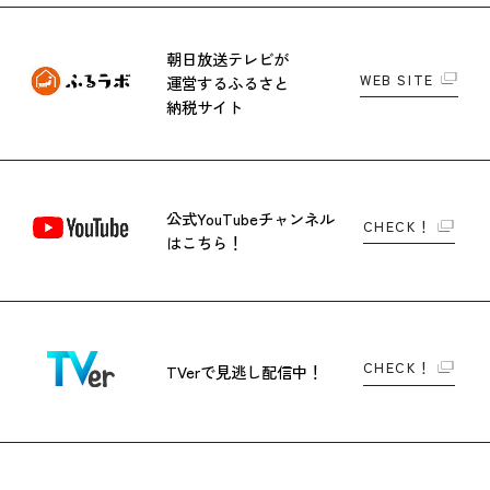
朝日放送テレビが
WEB SITE
運営する
ふるさと
納税サイト
公式YouTubeチャンネル
CHECK！
はこちら！
CHECK！
TVerで
見逃し配信中！