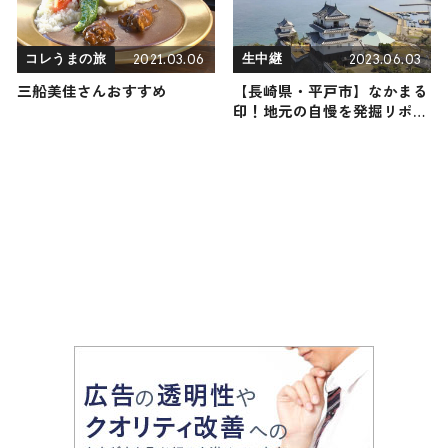
2021.03.06
2023.06.03
コレうまの旅
生中継
三船美佳さんおすすめ
【長崎県・平戸市】なかまる
印！地元の自慢を発掘リポー
ト