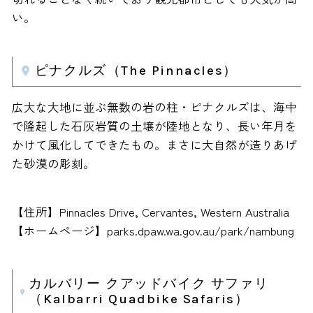
い。
ピナクルズ（The Pinnacles）
広大な大地に並ぶ無数の岩の柱・ピナクルズは、海中
で隆起した石灰岩質の土壌が陸地となり、長い年月を
かけて風化してできたもの。まさに大自然が造りあげ
た砂漠の彫刻。
【住所】Pinnacles Drive, Cervantes, Western Australia
【ホームページ】parks.dpaw.wa.gov.au/park/nambung
カルバリー クアッドバイク サファリ
（Kalbarri Quadbike Safaris）