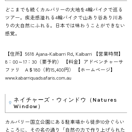
どこまでも続くカルバリーの大地を4輪バイクで巡る
ツアー。疾走感溢れる4輪バイクで山あり谷あり川あ
りの大自然にふれる。日本では味わうことができない
感覚。
【住所】5618 Ajana-Kalbarri Rd, Kalbarri 【営業時間】
8：00～17：30（要予約） 【料金】アドベンチャーサ
ファリ A＄180（約15,400円） 【ホームページ】
www.kabarriquadsafaris.com.au
ネイチャーズ・ウィンドウ（Natures
Window）
カルバリー国立公園にある駐車場から徒歩10分ぐらい
ところに、その名の通り「自然の力で作り上げられた