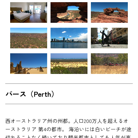
パース（Perth）
西オーストラリア州の州都。人口200万人を超えるオ
ーストラリア 第4の都市。 海沿いには白いビーチが途
切れることなく続いており観光都市としても人気が高