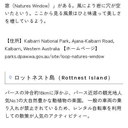
窓（Natures Window）」がある。風により岩に穴が空
いたという。ここから見る風景はひと味違って美しさ
を増しているよう。
【住所】Kalbarri National Park, Ajana-Kalbarri Road,
Kalbarri, Western Australia 【ホームページ】
parks.dpaw.wa.gov.au/site/loop-natures-window
ロットネスト島（Rottnest Island）
パースの沖合約18kmに浮かぶ、パース近郊の観光地人
気No.1の大自然豊かな動植物の楽園。 一般の車両の乗
り入れが禁止されているため、レンタル自転車を利用
しての散策が人気のアクティビティー。