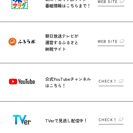
WEB SITE
番組情報はこちらまで！
朝日放送テレビが
WEB SITE
運営する
ふるさと
納税サイト
公式YouTubeチャンネル
CHECK！
はこちら！
CHECK！
TVerで
見逃し配信中！