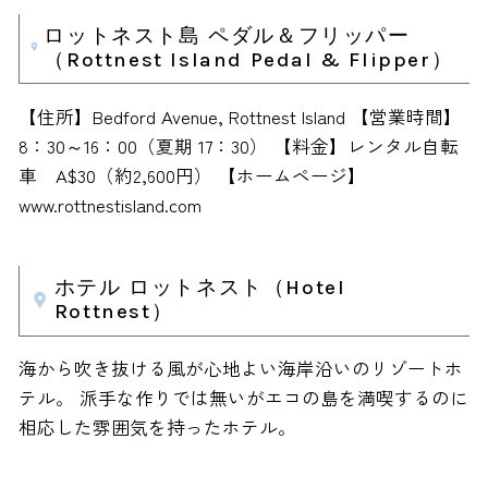
ロットネスト島 ペダル＆フリッパー
（Rottnest Island Pedal & Flipper）
【住所】Bedford Avenue, Rottnest Island 【営業時間】
8：30～16：00（夏期 17：30） 【料金】レンタル自転
車 A$30（約2,600円） 【ホームページ】
www.rottnestisland.com
ホテル ロットネスト（Hotel
Rottnest）
海から吹き抜ける風が心地よい海岸沿いのリゾートホ
テル。 派手な作りでは無いがエコの島を満喫するのに
相応した雰囲気を持ったホテル。