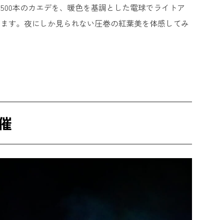
500本のカエデを、暖色を基調とした電球でライトア
ります。夜にしか見られない圧巻の紅葉美を体感してみ
催