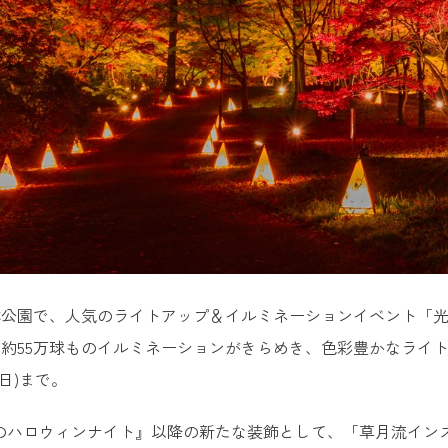
公園で、人気のライトアップ＆イルミネーションイベント「光と
約55万球ものイルミネーションがきらめき、色彩豊かなライト
(日)まで。
のハロウィンナイト』以降の新たな装飾として、「草月流イン