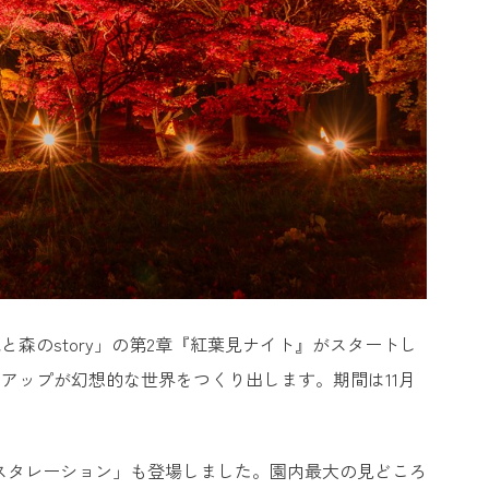
森のstory」の第2章『紅葉見ナイト』がスタートし
アップが幻想的な世界をつくり出します。期間は11月
スタレーション」も登場しました。園内最大の見どころ