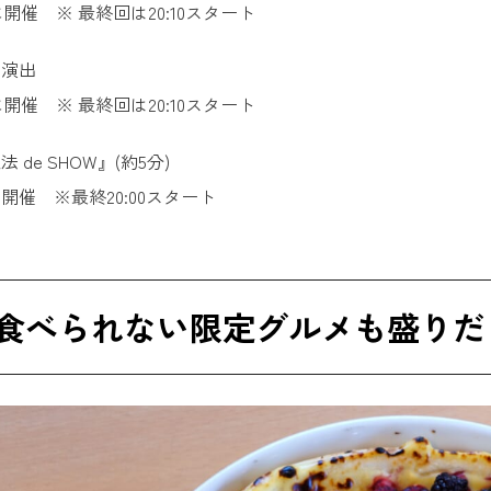
毎に開催 ※ 最終回は20:10スタート
の演出
毎に開催 ※ 最終回は20:10スタート
de SHOW』(約5分)
毎に開催 ※最終20:00スタート
食べられない限定グルメも盛りだ