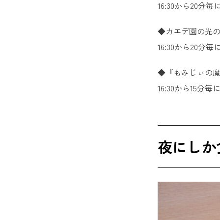
16:30から20分
◆カエデ園の光
16:30から20分
◆『もみじぃの魔法 
16:30から15分
夜にしか