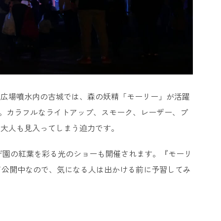
口広場噴水内の古城では、森の妖精「モーリー」が活躍
す。カラフルなライトアップ、スモーク、レーザー、プ
ず大人も見入ってしまう迫力です。
エデ園の紅葉を彩る光のショーも開催されます。『モーリ
て公開中なので、気になる人は出かける前に予習してみ