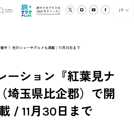
旅サラダプラスの
JP
SNS
をチェック！
 光のショーやグルメも満載 / 11月30日まで
レーション『紅葉見ナ
（埼玉県比企郡）で開
/ 11月30日まで