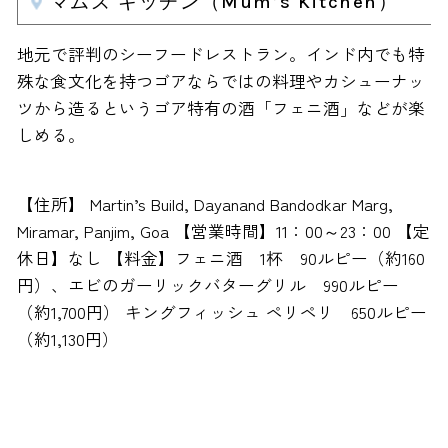
マムズ キッチン（Mum’s Kitchen）
地元で評判のシーフードレストラン。インド内でも特
殊な食文化を持つゴアならではの料理やカシューナッ
ツから造るというゴア特有の酒「フェニ酒」などが楽
しめる。
【住所】 Martin’s Build, Dayanand Bandodkar Marg,
Miramar, Panjim, Goa 【営業時間】11：00～23：00 【定
休日】なし 【料金】フェニ酒 1杯 90ルピー（約160
円）、エビのガーリックバターグリル 990ルピー
（約1,700円） キングフィッシュ ペリペリ 650ルピー
（約1,130円）