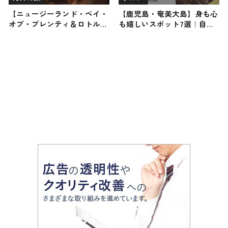
【ニュージーランド・ベイ・
【鹿児島・奄美大島】身も心
オブ・プレンティ＆ロトル
も嬉しいスポット7選｜自然
ア】海外の旅！おすすめ観光
体験から居酒屋までご紹介し
スポットやグルメをリポート
ます