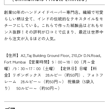
創業50年のハンドメイドペーパー専門店。繊細で可愛
らしい柄は全て、インドの伝統的なテキスタイルをモ
チーフにしている。これらで作った紙製品はどれもセ
ンス抜群！その評判が口コミで広まり、最近は世界中
から注文が入るほどの人気。
【住所】A2,Taj Building Ground Floor, 210,Dr D.N.Road,
Fort Mumbai 【営業時間】9：00～18：00（月～金
曜）/9：30～17：00（土曜） 【定休日】日曜 【料
金】リボンボックス 28ルピー（約50円）、フォトフ
レーム 28ルピー～（約50円～） 祝儀袋（5袋入
り） 50ルピー～（約90円～）