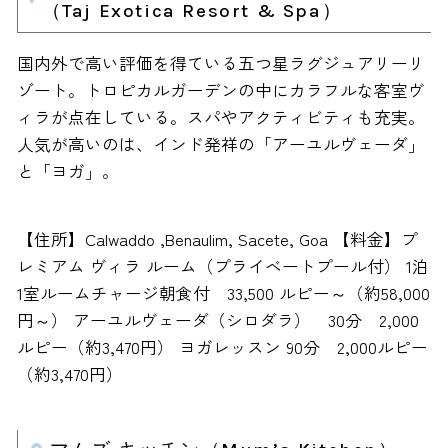
（Taj Exotica Resort & Spa）
国内外で高い評価を得ている五つ星ラグジュアリーリ
ゾート。トロピカルガーデンの中にカラフルな客室ヴ
ィラが点在している。スパやアクティビティも充実。
人気が高いのは、インド発祥の「アーユルヴェーダ」
と「ヨガ」。
【住所】Calwaddo ,Benaulim, Sacete, Goa 【料金】プ
レミアム ヴィラ ルーム（プライベートプール付） 1泊
1室ルームチャージ朝食付 33,500 ルピー～（約58,000
円～） アーユルヴェーダ（シロダラ） 30分 2,000
ルピー（約3,470円） ヨガレッスン 90分 2,000ルピー
（約3,470円）