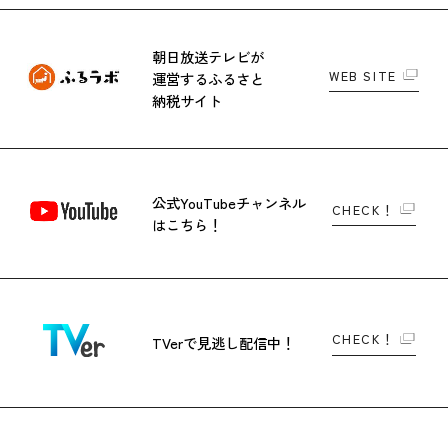
朝日放送テレビが
WEB SITE
運営する
ふるさと
納税サイト
公式YouTubeチャンネル
CHECK！
はこちら！
CHECK！
TVerで
見逃し配信中！