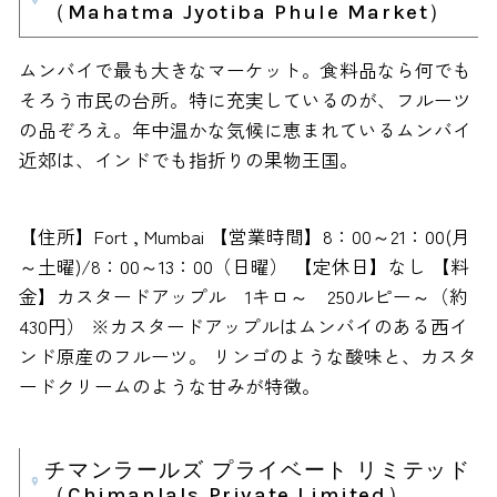
（Mahatma Jyotiba Phule Market）
ムンバイで最も大きなマーケット。食料品なら何でも
そろう市民の台所。特に充実しているのが、フルーツ
の品ぞろえ。年中温かな気候に恵まれているムンバイ
近郊は、インドでも指折りの果物王国。
【住所】Fort , Mumbai 【営業時間】8：00～21：00(月
～土曜)/8：00～13：00（日曜） 【定休日】なし 【料
金】カスタードアップル 1キロ～ 250ルピー～（約
430円） ※カスタードアップルはムンバイのある西イ
ンド原産のフルーツ。 リンゴのような酸味と、カスタ
ードクリームのような甘みが特徴。
チマンラールズ プライベート リミテッド
（Chimanlals Private Limited）