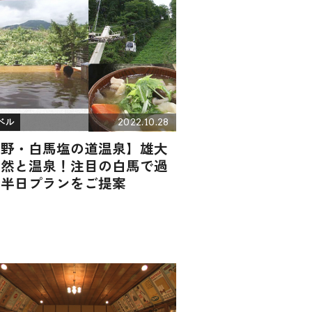
2022.10.28
ベル
長野・白馬塩の道温泉】雄大
自然と温泉！注目の白馬で過
す半日プランをご提案