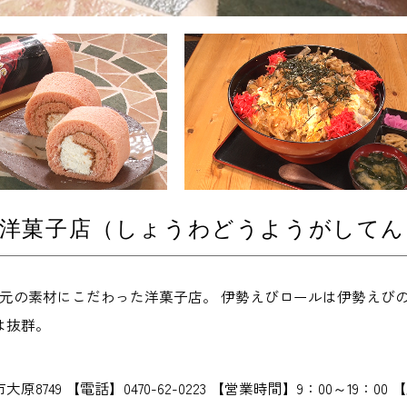
堂洋菓子店（しょうわどうようがしてん
地元の素材にこだわった洋菓子店。 伊勢えびロールは伊勢えび
は抜群。
原8749 【電話】0470-62-0223 【営業時間】9：00～1