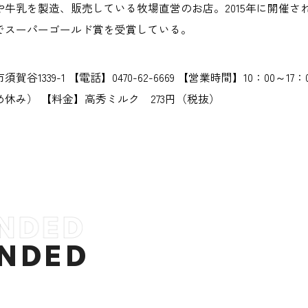
や牛乳を製造、販売している牧場直営のお店。2015年に開催
でスーパーゴールド賞を受賞している。
谷1339-1 【電話】0470-62-6669 【営業時間】10：00～17：0
休み） 【料金】高秀ミルク 273円（税抜）
NDED