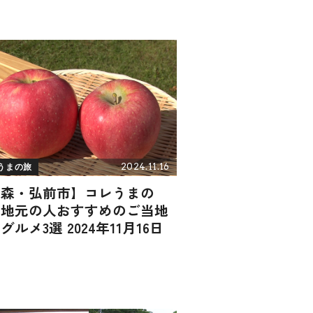
2024.11.16
うまの旅
青森・弘前市】コレうまの
！地元の人おすすめのご当地
グルメ3選 2024年11月16日
送