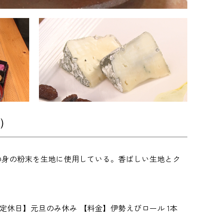
）
の身の粉末を生地に使用している。香ばしい生地とク
9：00 【定休日】元旦のみ休み 【料金】伊勢えびロール 1本