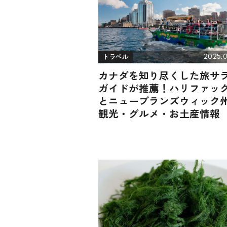
2025.0
トラベル
カナダを知り尽くした旅サ
ガイドが推薦！ハリファッ
とニューブランズウィック
観光・グルメ・お土産情報