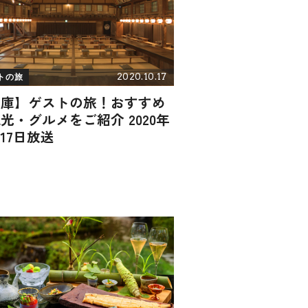
2020.10.17
トの旅
兵庫】ゲストの旅！おすすめ
光・グルメをご紹介 2020年
月17日放送