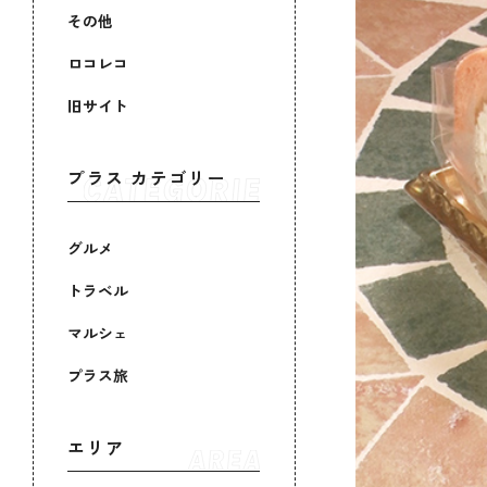
その他
ロコレコ
旧サイト
プラス カテゴリー
グルメ
トラベル
マルシェ
プラス旅
エリア