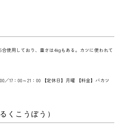
合使用しており、重さは4kgもある。カツに使われて
4：00／17：00～21：00 【定休日】月曜 【料金】バカツ
みるくこうぼう）