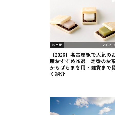
2026.0
お土産
【2026】名古屋駅で人気の
産おすすめ25選｜定番のお
からばらまき用・雑貨まで
く紹介