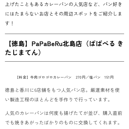
上げたこともあるカレーパンの人気店など、パン好き
にはたまらないお店とその周辺スポットをご紹介しま
す！
【徳島】PaPaBeRu北島店（ぱぱべる き
たじまてん）
【料金】牛肉ゴロゴロカレーパン 270円／塩パン 151円
徳島と香川に6店舗をもつ人気パン店。厳選素材を使
い製造工程のほとんどを手作りで行っています。
人気のカレーパンは何度も揚げたてが並び、購入直前
でも焼きあがったばかりのものに交換してくれます。