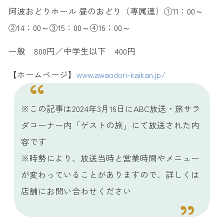
阿波おどりホール 昼のおどり（専属連）①11：00～
②14：00～③15：00～④16：00～
一般 800円／中学生以下 400円
【ホームページ】
www.awaodori-kaikan.jp/
※この記事は2024年3月16日にABC放送・旅サラ
ダコーナー内「ゲストの旅」にて放送された内
容です
※時勢により、放送当時と営業時間やメニュー
が変わっていることがありますので、詳しくは
店舗にお問い合わせください