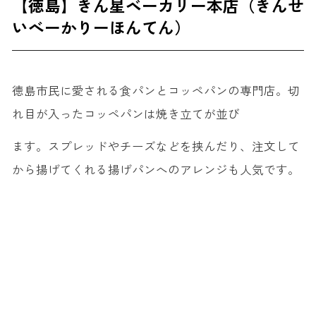
【徳島】きん星ベーカリー本店（きんせ
いべーかりーほんてん）
徳島市民に愛される食パンとコッペパンの専門店。切
れ目が入ったコッペパンは焼き立てが並び
ます。スプレッドやチーズなどを挟んだり、注文して
から揚げてくれる揚げパンへのアレンジも人気です。