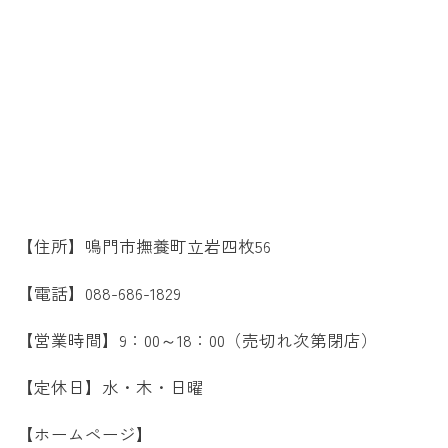
【住所】鳴門市撫養町立岩四枚56
【電話】088-686-1829
【営業時間】9：00～18：00（売切れ次第閉店）
【定休日】水・木・日曜
【ホームページ】