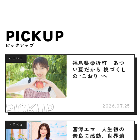
PICKUP
ピックアップ
ロコレコ
福島県桑折町｜あつ
い夏だから 桃づくし
の”こおり”へ
2026.07.25
トラベル
宮澤エマ 人生初の
奈良に感動、世界遺