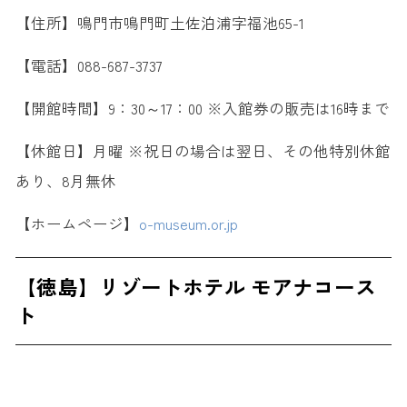
【住所】鳴門市鳴門町土佐泊浦字福池65-1
【電話】088-687-3737
【開館時間】9：30～17：00 ※入館券の販売は16時まで
【休館日】月曜 ※祝日の場合は翌日、その他特別休館
あり、8月無休
【ホームページ】
o-museum.or.jp
【徳島】リゾートホテル モアナコース
ト