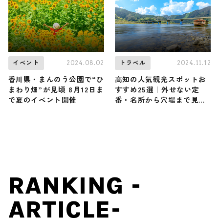
2024.08.02
2024.11.12
イベント
トラベル
香川県・まんのう公園で“ひ
高知の人気観光スポットお
まわり畑”が見頃 8月12日ま
すすめ25選｜外せない定
で夏のイベント開催
番・名所から穴場まで見ど
ころ満載の観光地を紹介
RANKING -
ARTICLE-