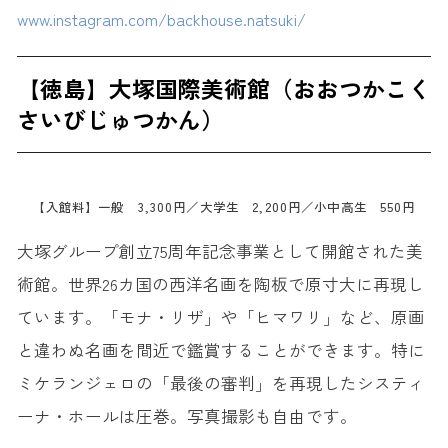
www.instagram.com/backhouse.natsuki/
【徳島】大塚国際美術館（おおつかこく
さいびじゅつかん）
【入館料】一般 3,300円／大学生 2,200円／小中高生 550円
大塚グループ創立75周年記念事業として開館された美
術館。世界26カ国の西洋名画を陶板で原寸大に再現し
ています。「モナ・リザ」や「ヒマワリ」など、原画
と違わぬ名画を間近で鑑賞することができます。特に
ミケランジェロの「最後の審判」を再現したシスティ
ーナ・ホールは圧巻。写真撮影も自由です。