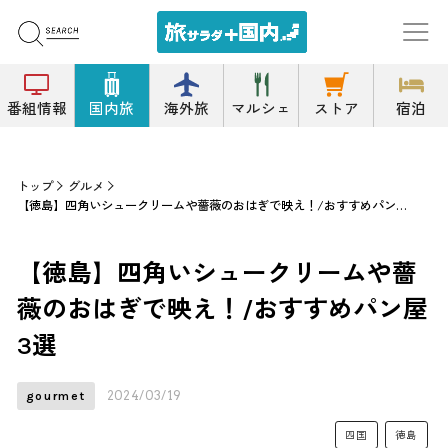
番組情報
国内旅
海外旅
マルシェ
ストア
宿泊
トップ
グルメ
【徳島】四角いシュークリームや薔薇のおはぎで映え！/おすすめパン屋3選
【徳島】四角いシュークリームや薔
薇のおはぎで映え！/おすすめパン屋
3選
2024/03/19
gourmet
四国
徳島