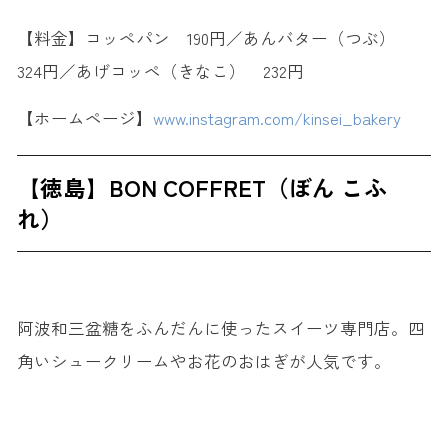
【料金】コッペパン 190円／あんバター（つぶ）
324円／あげコッペ（きなこ） 232円
【ホームページ】
www.instagram.com/kinsei_bakery
【徳島】BON COFFRET（ぼん こふ
れ）
阿波和三盆糖をふんだんに使ったスイーツ専門店。四
角いシュークリームやお花のおはぎが人気です。