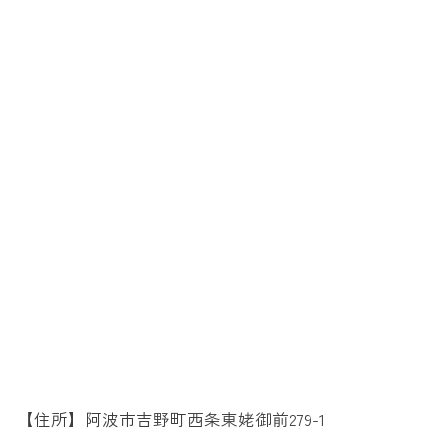
【住所】阿波市吉野町西条東姥御前279-1