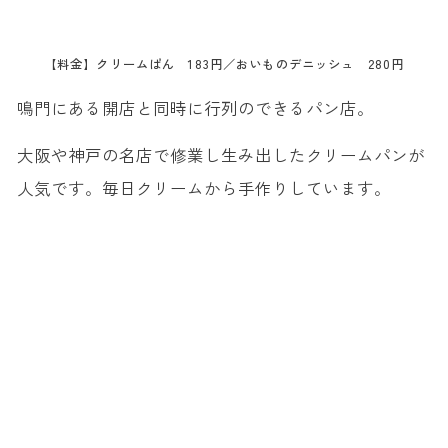
【料金】クリームぱん 183円／おいものデニッシュ 280円
鳴門にある開店と同時に行列のできるパン店。
大阪や神戸の名店で修業し生み出したクリームパンが
人気です。毎日クリームから手作りしています。