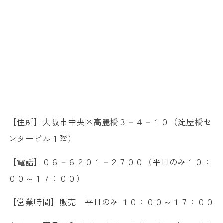
【住所】大阪市中央区高麗橋３－４－１０（淀屋橋セ
ンタービル１階）
【電話】０６－６２０１－２７００（平日のみ１０：
００～１７：００）
【営業時間】販売 平日のみ １０：００～１７：００