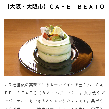
【大阪・大阪市】ＣＡＦＥ ＢＥＡＴＯ
ＪＲ福島駅の高架下にあるサンドイッチ屋さん「ＣＡ
ＦＥ ＢＥＡＴＯ（カフェ ベアート）」。女子会やプ
チパーティーもできるオシャレなカフェです。具だく
さんでボリューム満点なサンドイッチの他に、全国各