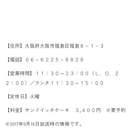
【住所】大阪府大阪市福島区福島８－１－３
【電話】０６－６２２５－８８２８
【営業時間】１１：３０～２３：００（Ｌ．Ｏ．２
２：００）／ランチ１１：３０～１５：００
【定休日】火曜
【料金】サンドイッチケーキ ３,４００円 ※要予約
※2017年9月16日放送時の情報です。