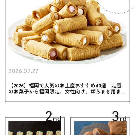
2026.07.27
【2026】福岡で人気のお土産おすすめ40選｜定番
のお菓子から福岡限定、女性向け、ばらまき用まで
幅広く紹介
2
3
nd
rd