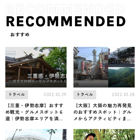
RECOMMENDED
おすすめ
2022.10.29
2022.10.28
トラベル
トラベル
【三重・伊勢志摩】おすす
【大阪】大阪の魅力再発見
め観光・グルメスポット６
のおすすめスポット｜グル
選｜伊勢志摩エリアを満喫
メからアクティビティまで
できる人気スポットをご紹
人気スポットが勢揃い
介！