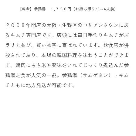
【料金】参鶏湯 １,７５０円（お持ち帰り/3～4人前）
２００８年開店の大阪・生野区のコリアンタウンにあ
るキムチ専門店です。店頭には毎日手作りキムチがズ
ラリと並び、買い物客に喜ばれています。飲食店が併
設されており、本場の韓国料理を味わうことができま
す。鶏肉にもち米や薬味をいれてじっくり煮込んだ参
鶏湯定食が人気の一品。参鶏湯（サムゲタン）・キム
チともに地方発送が可能です。