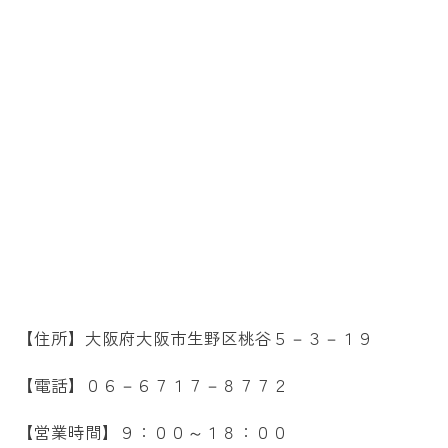
【住所】大阪府大阪市生野区桃谷５－３－１９
【電話】０６－６７１７－８７７２
【営業時間】９：００～１８：００