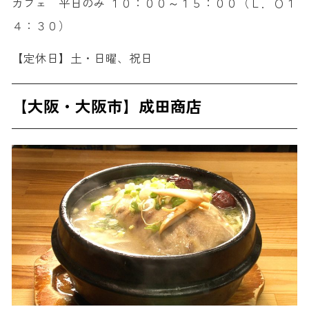
カフェ 平日のみ １０：００～１５：００（Ｌ．Ｏ１
４：３０）
【定休日】土・日曜、祝日
【大阪・大阪市】成田商店